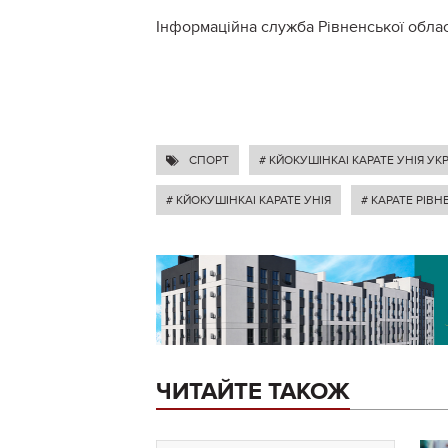
Інформаційна служба Рівненської облас
СПОРТ
# КЙОКУШІНКАІ КАРАТЕ УНІЯ УК
# КЙОКУШІНКАІ КАРАТЕ УНІЯ
# КАРАТЕ РІВН
ЧИТАЙТЕ ТАКОЖ