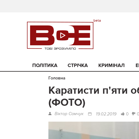
ПОЛІТИКА
СТРІЧКА
КРИМІНАЛ
Е
Головна
Каратисти п'яти 
(ФОТО)
Віктор Самчук
0
19.02.2019