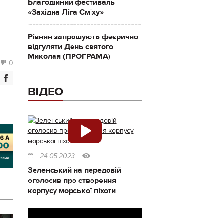
Благодійний фестиваль
«Західна Ліга Сміху»
Рівнян запрошують феєрично
відгуляти День святого
Миколая (ПРОГРАМА)
0
ВІДЕО
24.05.2023
Зеленський на передовій
оголосив про створення
корпусу морської піхоти