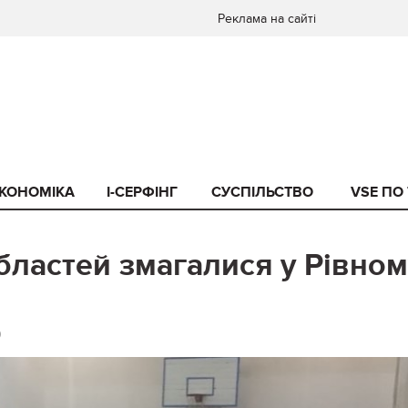
Реклама на сайті
КОНОМІКА
I-СЕРФІНГ
СУСПІЛЬСТВО
VSE ПО
областей змагалися у Рівном
0