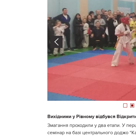
Prev
1
Вихідними у Рівному відбувся Відкрити
Змагання проходили у два етапи. У перш
семінар на базі центрального доджо “