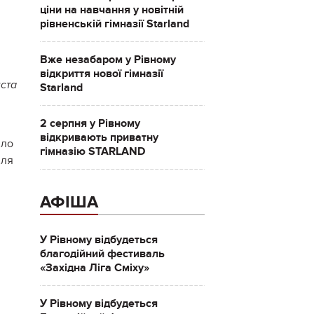
ціни на навчання у новітній
рівненській гімназії Starland
Вже незабаром у Рівному
відкриття нової гімназії
иста
Starland
2 серпня у Рівному
відкривають приватну
ило
гімназію STARLAND
лля
АФІША
У Рівному відбудеться
благодійний фестиваль
«Західна Ліга Сміху»
У Рівному відбудеться