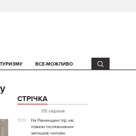
 ТУРИЗМУ
ВСЕ-МОЖЛИВО
у
СТРІЧКА
05 серпня
13:13
На Рівненщині під час
пожежі післяжнивних
залишків чоловік