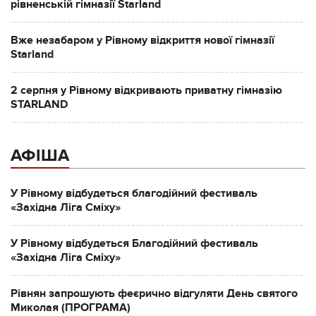
рівненській гімназії Starland
Вже незабаром у Рівному відкриття нової гімназії
Starland
2 серпня у Рівному відкривають приватну гімназію
STARLAND
АФІША
У Рівному відбудеться благодійний фестиваль
«Західна Ліга Сміху»
У Рівному відбудеться Благодійний фестиваль
«Західна Ліга Сміху»
Рівнян запрошують феєрично відгуляти День святого
Миколая (ПРОГРАМА)