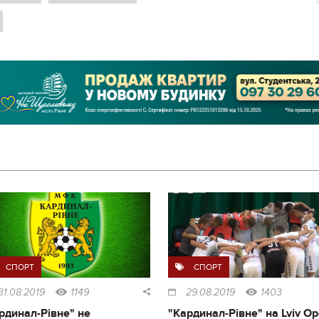
СПОРТ
СПОРТ
31.08.2019
1149
29.08.2019
1403
рдинал-Рівне" не
"Кардинал-Рівне" на Lviv O