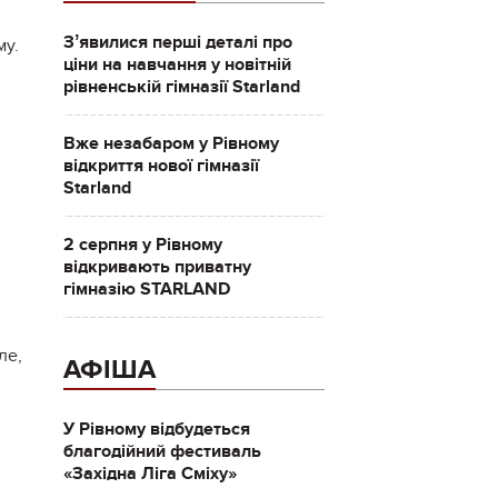
Зʼявилися перші деталі про
му.
ціни на навчання у новітній
рівненській гімназії Starland
Вже незабаром у Рівному
відкриття нової гімназії
Starland
2 серпня у Рівному
відкривають приватну
гімназію STARLAND
ле,
АФІША
У Рівному відбудеться
благодійний фестиваль
«Західна Ліга Сміху»