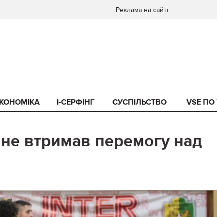
Реклама на сайті
КОНОМІКА
I-СЕРФІНГ
СУСПІЛЬСТВО
VSE ПО
 не втримав перемогу над