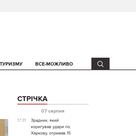
 ТУРИЗМУ
ВСЕ-МОЖЛИВО
СТРІЧКА
07 серпня
17:31
Зрадник, який
коригував удари по
Харкову, отримав 15