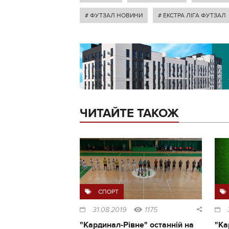
# ФУТЗАЛ НОВИНИ
# ЕКСТРА ЛІГА ФУТЗАЛ
ЧИТАЙТЕ ТАКОЖ
СПОРТ
31.08.2019
1175
"Кардинал-Рівне" останній на
"Ка