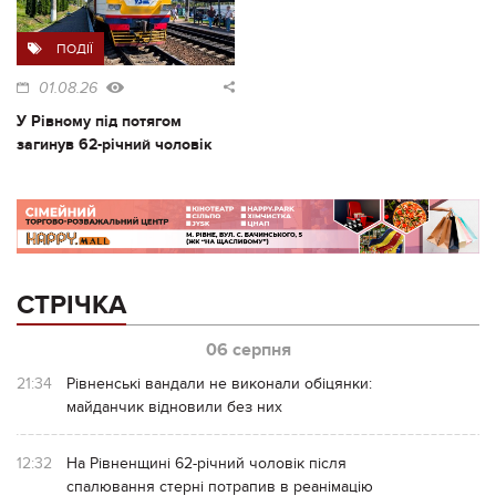
ПОДІЇ
01.08.26
У Рівному під потягом
загинув 62-річний чоловік
СТРІЧКА
06 серпня
21:34
Рівненські вандали не виконали обіцянки:
майданчик відновили без них
12:32
На Рівненщині 62-річний чоловік після
спалювання стерні потрапив в реанімацію