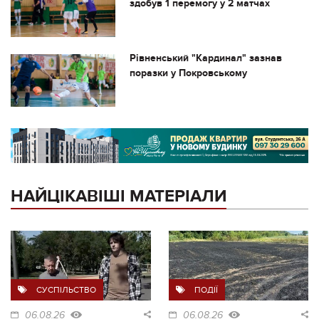
здобув 1 перемогу у 2 матчах
Рівненський "Кардинал" зазнав
поразки у Покровському
НАЙЦІКАВІШІ МАТЕРІАЛИ
СУСПІЛЬСТВО
ПОДІЇ
06.08.26
06.08.26