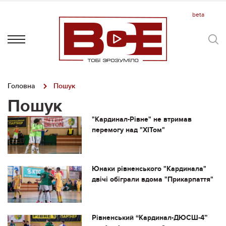
Головна
Пошук
Пошук
"Кардинал-Рівне" не втримав
перемогу над "ХІТом"
Юнаки рівненського "Кардинала"
двічі обіграли вдома "Прикарпаття"
Рівненський “Кардинал-ДЮСШ-4”