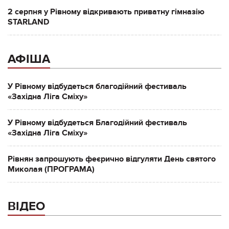
2 серпня у Рівному відкривають приватну гімназію
STARLAND
АФІША
У Рівному відбудеться благодійний фестиваль
«Західна Ліга Сміху»
У Рівному відбудеться Благодійний фестиваль
«Західна Ліга Сміху»
Рівнян запрошують феєрично відгуляти День святого
Миколая (ПРОГРАМА)
ВІДЕО