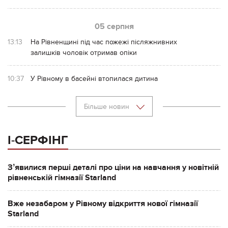
05 серпня
13:13
На Рівненщині під час пожежі післяжнивних
залишків чоловік отримав опіки
10:37
У Рівному в басейні втопилася дитина
Більше новин
І-СЕРФІНГ
Зʼявилися перші деталі про ціни на навчання у новітній
рівненській гімназії Starland
Вже незабаром у Рівному відкриття нової гімназії
Starland