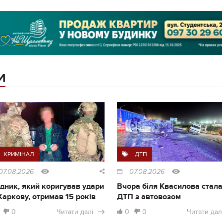
И
КРИМІНАЛ
ДТП
07.08.2026
07.08.2026
дник, який коригував удари
Вчора біля Квасилова стал
Харкову, отримав 15 років
ДТП з автовозом
0
Читати далі
0
0
Читати дал