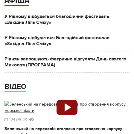
АФІША
У Рівному відбудеться благодійний фестиваль
«Західна Ліга Сміху»
У Рівному відбудеться Благодійний фестиваль
«Західна Ліга Сміху»
Рівнян запрошують феєрично відгуляти День святого
Миколая (ПРОГРАМА)
ВІДЕО
24.05.23
Зеленський на передовій оголосив про створення корпусу