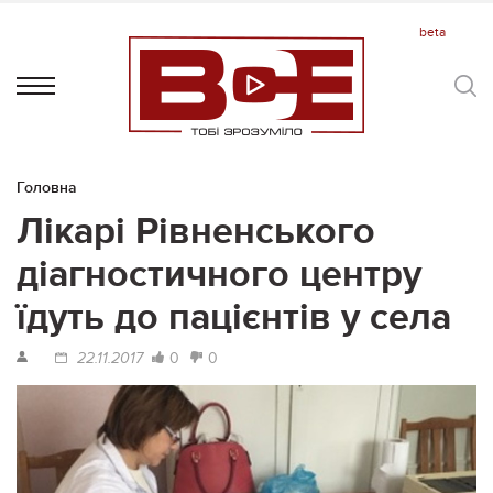
Головна
Лікарі Рівненського
діагностичного центру
їдуть до пацієнтів у села
0
0
22.11.2017