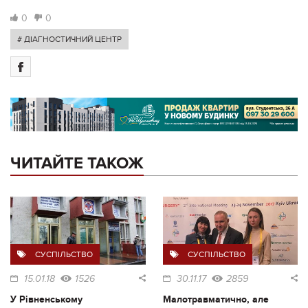
0
0
# ДІАГНОСТИЧНИЙ ЦЕНТР
ЧИТАЙТЕ ТАКОЖ
СУСПІЛЬСТВО
СУСПІЛЬСТВО
15.01.18
1526
30.11.17
2859
У Рівненському
Малотравматично, але