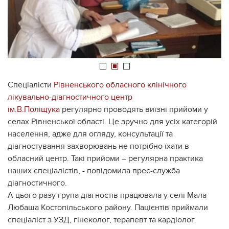
1
2
3
Спеціалісти
Рівненського обласного клінічного
лікувально-діагностичного центр
ім.В.Поліщука
регулярно проводять виїзні прийоми у
селах Рівненської області. Це зручно для усіх категорій
населення, адже для огляду, консультації та
діагностування захворювань не потрібно їхати в
обласний центр. Такі прийоми – регулярна практика
наших спеціалістів, - повідомила прес-служба
діагностичного.
А цього разу група діагностів працювала у селі Мала
Любаша Костопільського району. Пацієнтів приймали
спеціаліст з УЗД, гінеколог, терапевт та кардіолог.