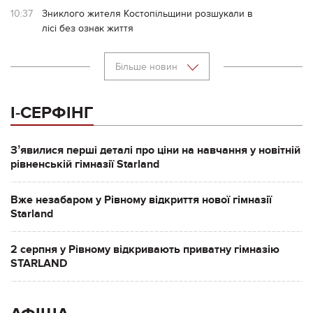
10:37
Зниклого жителя Костопільщини розшукали в
лісі без ознак життя
Більше новин
І-СЕРФІНГ
Зʼявилися перші деталі про ціни на навчання у новітній
рівненській гімназії Starland
Вже незабаром у Рівному відкриття нової гімназії
Starland
2 серпня у Рівному відкривають приватну гімназію
STARLAND