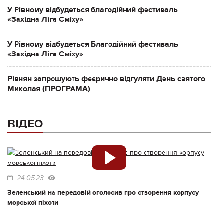
У Рівному відбудеться благодійний фестиваль
«Західна Ліга Сміху»
У Рівному відбудеться Благодійний фестиваль
«Західна Ліга Сміху»
Рівнян запрошують феєрично відгуляти День святого
Миколая (ПРОГРАМА)
ВІДЕО
24.05.23
Зеленський на передовій оголосив про створення корпусу
морської піхоти