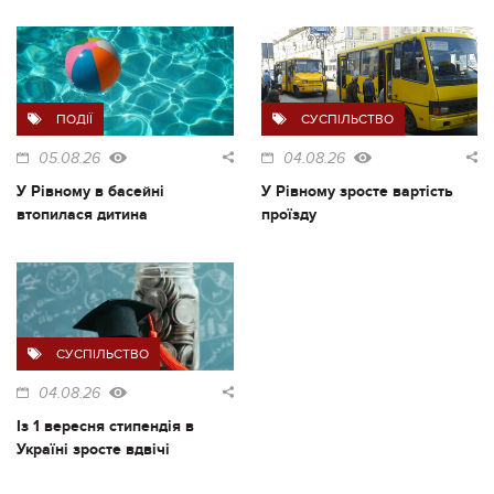
ПОДІЇ
СУСПІЛЬСТВО
05.08.26
04.08.26
У Рівному в басейні
У Рівному зросте вартість
втопилася дитина
проїзду
СУСПІЛЬСТВО
04.08.26
Із 1 вересня стипендія в
Україні зросте вдвічі