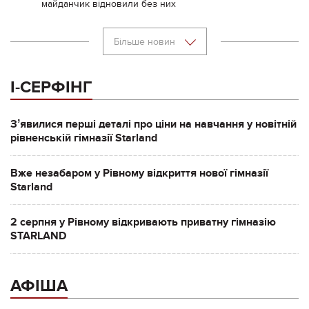
майданчик відновили без них
Більше новин
І-СЕРФІНГ
Зʼявилися перші деталі про ціни на навчання у новітній
рівненській гімназії Starland
Вже незабаром у Рівному відкриття нової гімназії
Starland
2 серпня у Рівному відкривають приватну гімназію
STARLAND
АФІША