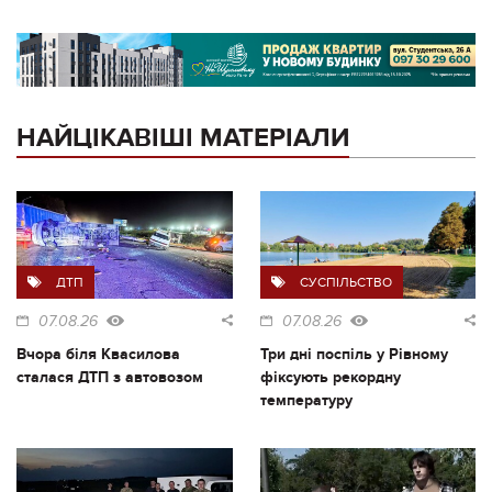
НАЙЦІКАВІШІ МАТЕРІАЛИ
ДТП
СУСПІЛЬСТВО
07.08.26
07.08.26
Вчора біля Квасилова
Три дні поспіль у Рівному
сталася ДТП з автовозом
фіксують рекордну
температуру