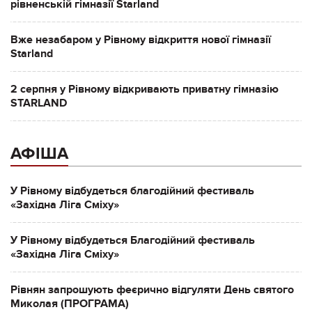
рівненській гімназії Starland
Вже незабаром у Рівному відкриття нової гімназії
Starland
2 серпня у Рівному відкривають приватну гімназію
STARLAND
АФІША
У Рівному відбудеться благодійний фестиваль
«Західна Ліга Сміху»
У Рівному відбудеться Благодійний фестиваль
«Західна Ліга Сміху»
Рівнян запрошують феєрично відгуляти День святого
Миколая (ПРОГРАМА)