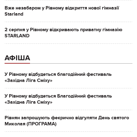
Вже незабаром у Рівному відкриття нової гімназії
Starland
2 серпня у Рівному відкривають приватну гімназію
STARLAND
АФІША
У Рівному відбудеться благодійний фестиваль
«Західна Ліга Сміху»
У Рівному відбудеться Благодійний фестиваль
«Західна Ліга Сміху»
Рівнян запрошують феєрично відгуляти День святого
Миколая (ПРОГРАМА)