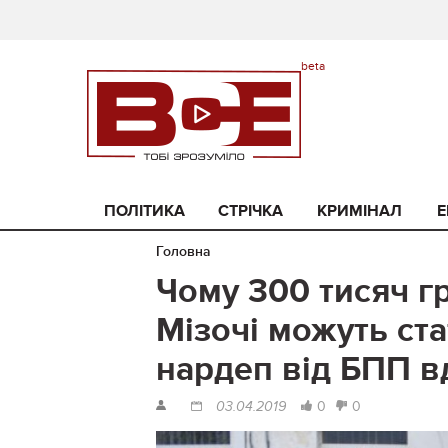
ПОЛІТИКА
СТРІЧКА
КРИМІНАЛ
Е
Головна
Чому 300 тисяч гр
Мізочі можуть ста
нардеп від БПП в
0
0
03.04.2019