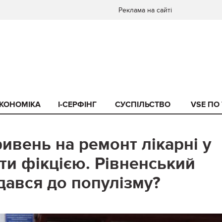
Реклама на сайті
КОНОМІКА
I-СЕРФІНГ
СУСПІЛЬСТВО
VSE ПО
ивень на ремонт лікарні у
ти фікцією. Рівненський
дався до популізму?