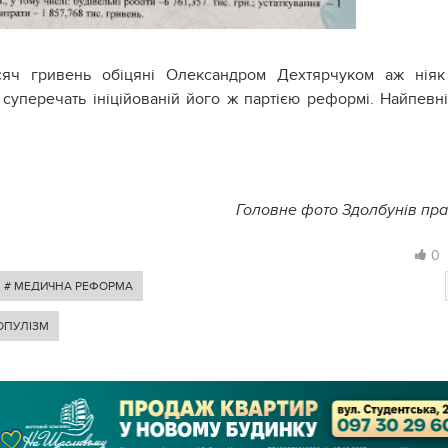
сяч гривень обіцяні Олександром Дехтярчуком аж нія
суперечать ініційованій його ж партією реформі. Найпевн
Головне фото Здолбунів пр
0
# МЕДИЧНА РЕФОРМА
ОПУЛІЗМ