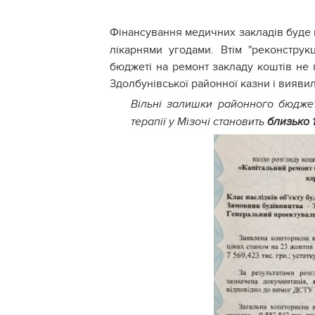
Фінансування
медичних закладів буде 
лікарнями угодами. Втім "реконструк
бюджеті на ремонт закладу коштів не 
Здолбунівської районної казни і вияви
Вільні залишки районного бюдже
терапії у Мізочі становить
близько 1