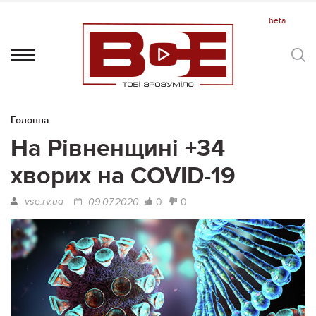
Головна
На Рівненщині +34
хворих на COVID-19
vse.rv.ua
0
0
09.07.2020