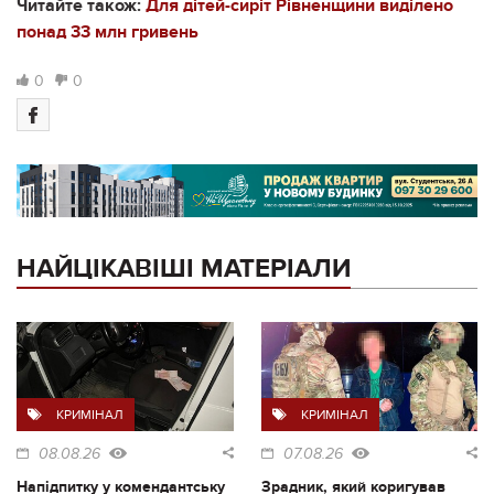
Читайте також:
Для дітей-сиріт Рівненщини виділено
понад 33 млн гривень
0
0
НАЙЦІКАВІШІ МАТЕРІАЛИ
КРИМІНАЛ
КРИМІНАЛ
08.08.26
07.08.26
Напідпитку у комендантську
Зрадник, який коригував