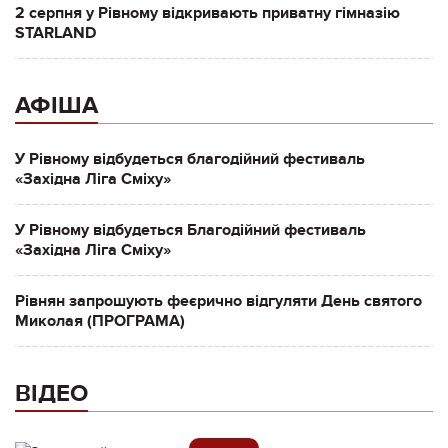
2 серпня у Рівному відкривають приватну гімназію
STARLAND
АФІША
У Рівному відбудеться благодійний фестиваль
«Західна Ліга Сміху»
У Рівному відбудеться Благодійний фестиваль
«Західна Ліга Сміху»
Рівнян запрошують феєрично відгуляти День святого
Миколая (ПРОГРАМА)
ВІДЕО