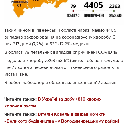
Таким чином в Рівненській області наразі маємо 4405
випадків захворювання на коронавірусну хворобу. З
них 317 дітей (7,2%) та 539 (12,2%) медиків.
В області 79 летальних випадків спричинені COVID-19.
Подолали хворобу 2363 (53,6%) жителі області. Одужало
ще 7 людей з Березнівського, Рівненського районів та
міста Рівне.
В роботі лабораторій області залишається 512 зразків.
Читайте також:
В Україні за добу +810 хворих
коронавірусом
Читайте також:
Віталій Коваль відвідав об’єкти
«Великого будівництва» у Володимирецькому районі