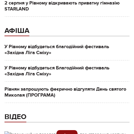
2 серпня у Рівному відкривають приватну гімназію
STARLAND
АФІША
У Рівному відбудеться благодійний фестиваль
«Західна Ліга Сміху»
У Рівному відбудеться Благодійний фестиваль
«Західна Ліга Сміху»
Рівнян запрошують феєрично відгуляти День святого
Миколая (ПРОГРАМА)
ВІДЕО