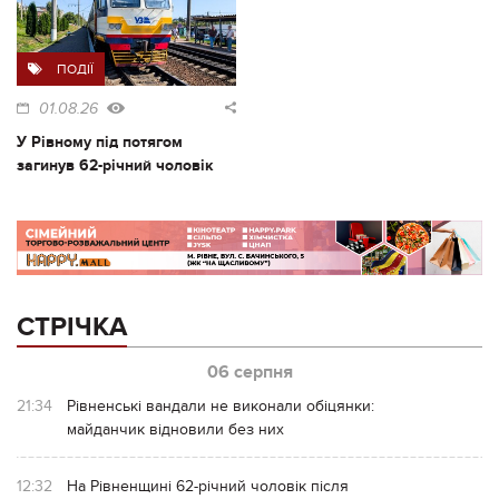
ПОДІЇ
01.08.26
У Рівному під потягом
загинув 62-річний чоловік
СТРІЧКА
06 серпня
21:34
Рівненські вандали не виконали обіцянки:
майданчик відновили без них
12:32
На Рівненщині 62-річний чоловік після