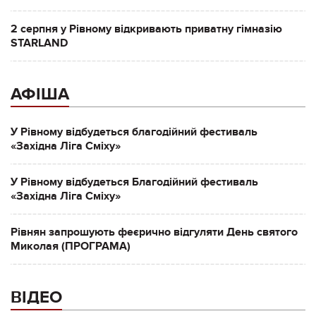
2 серпня у Рівному відкривають приватну гімназію
STARLAND
АФІША
У Рівному відбудеться благодійний фестиваль
«Західна Ліга Сміху»
У Рівному відбудеться Благодійний фестиваль
«Західна Ліга Сміху»
Рівнян запрошують феєрично відгуляти День святого
Миколая (ПРОГРАМА)
ВІДЕО