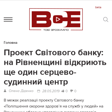
Головна
Проект Світового банку:
на Рівненщині відкриють
ще один серцево-
судинний центр
Олена Діденко
0
0
28.05.2019
В межах реалізації проекту Світового банку
«Поліпшення охорони здоров’я на службі у людей» на