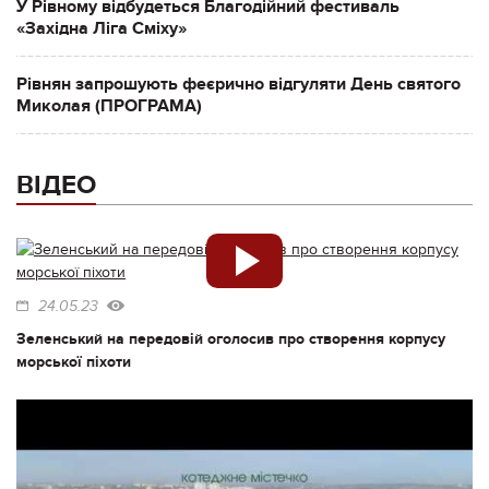
У Рівному відбудеться Благодійний фестиваль
«Західна Ліга Сміху»
Рівнян запрошують феєрично відгуляти День святого
Миколая (ПРОГРАМА)
ВІДЕО
24.05.23
Зеленський на передовій оголосив про створення корпусу
морської піхоти