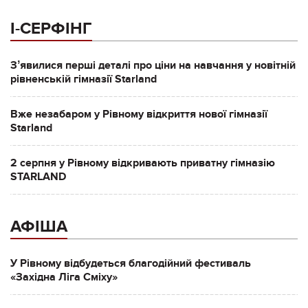
І-СЕРФІНГ
Зʼявилися перші деталі про ціни на навчання у новітній
рівненській гімназії Starland
Вже незабаром у Рівному відкриття нової гімназії
Starland
2 серпня у Рівному відкривають приватну гімназію
STARLAND
АФІША
У Рівному відбудеться благодійний фестиваль
«Західна Ліга Сміху»