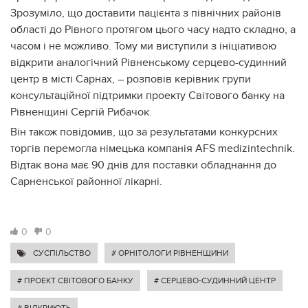
Зрозуміло, що доставити пацієнта з північних районів
області до Рівного протягом цього часу надто складно, а
часом і не можливо. Тому ми виступили з ініціативою
відкрити аналогічний Рівненському серцево-судинний
центр в місті Сарнах, – розпові
в
керівник групи
консультаційної підтримки проекту Світового банку на
Рівненщині Сергій Рибачок
.
Він також повідомив
, що
за результатами конкурсних
торгів перемогла
німецька компанія
AFS
medizintechnik
.
Відтак
вона
має 90 днів для поставки обладнання до
Сарненської
районної
лікарні.
0
0
СУСПІЛЬСТВО
# ОРНІТОЛОГИ РІВНЕНЩИНИ
# ПРОЕКТ СВІТОВОГО БАНКУ
# СЕРЦЕВО-СУДИННИЙ ЦЕНТР