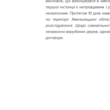
висновок, що виконувався в хмель
першої інстанції є неправдивим. І
незаконним. Протягом 10 днів нам
на території Хмельницької обла
розслідування. Щодо самовільног
незаконно вирубаних дерев, однак
договори