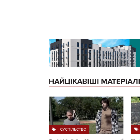
НАЙЦІКАВІШІ МАТЕРІАЛ
СУСПІЛЬСТВО