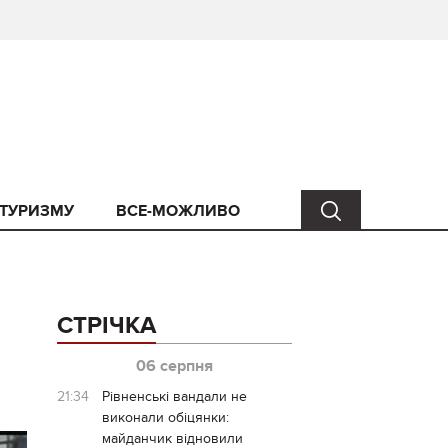
 ТУРИЗМУ
ВСЕ-МОЖЛИВО
СТРІЧКА
06 серпня
21:34
Рівненські вандали не
виконали обіцянки:
майданчик відновили