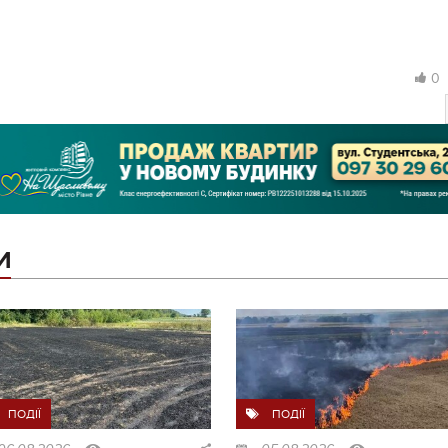
0
И
ПОДІЇ
ПОДІЇ