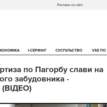
Реклама на сайті
КОНОМІКА
I-СЕРФІНГ
СУСПІЛЬСТВО
VSE ПО
ертиза по Пагорбу слави на
ого забудовника -
 (ВІДЕО)