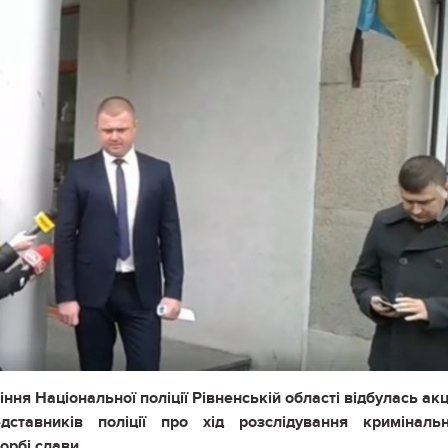
ння Національної поліції Рівненській області відбулась акц
дставників поліції про хід розслідування кримінальн
орбі слави.