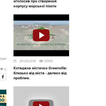
оголосив про створення
корпусу морської піхоти
лами
29.09.2019
55451
Котеджне містечко Greenville:
0
близько від міста - далеко від
проблем.