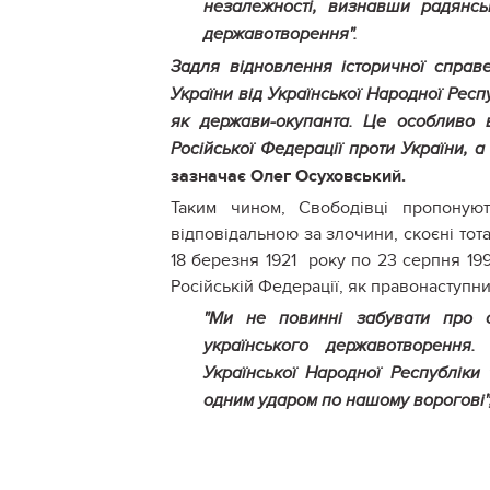
незалежності,
визнавши радянсь
державотворення".
Задля відновлення історичної справе
України від Української Народної Респ
як держави-окупанта. Це особливо 
Російської Федерації проти України, а
зазначає Олег Осуховський.
Таким чином, Свободівці пропоную
відповідальною за злочини, скоєні тота
18 березня 1921 року по 23 серпня 19
Російській Федерації, як правонаступ
"Ми не повинні забувати про сл
українського державотворення
Української Народної Республіки
одним ударом по нашому ворогові"