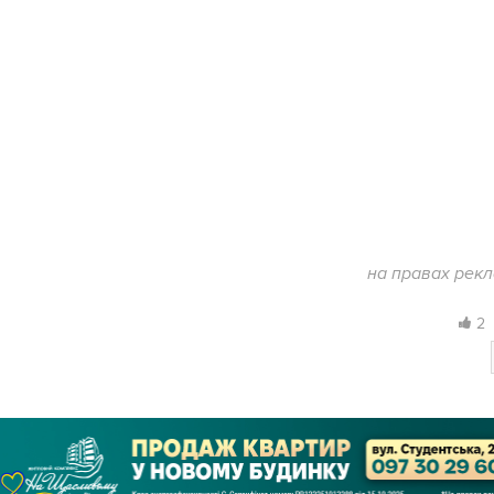
на правах рек
2