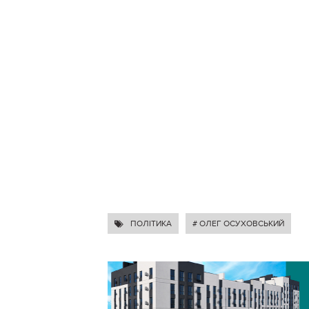
ПОЛІТИКА
# ОЛЕГ ОСУХОВСЬКИЙ