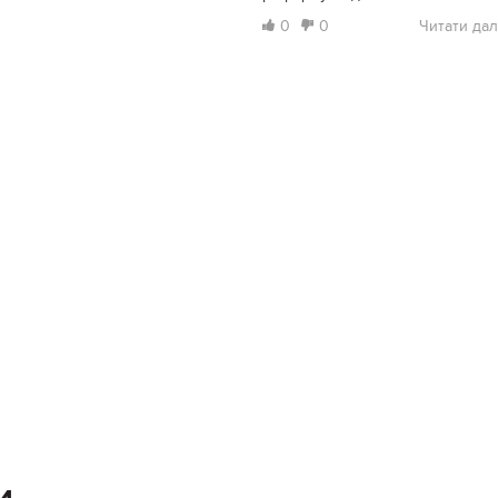
0
0
Читати дал