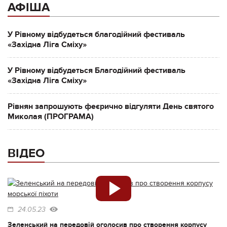
АФІША
У Рівному відбудеться благодійний фестиваль
«Західна Ліга Сміху»
У Рівному відбудеться Благодійний фестиваль
«Західна Ліга Сміху»
Рівнян запрошують феєрично відгуляти День святого
Миколая (ПРОГРАМА)
ВІДЕО
24.05.23
Зеленський на передовій оголосив про створення корпусу