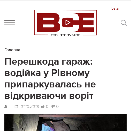
Головна
Перешкода гараж:
водійка у Рівному
припаркувалась не
відкриваючи воріт
0
0
01.10.2018