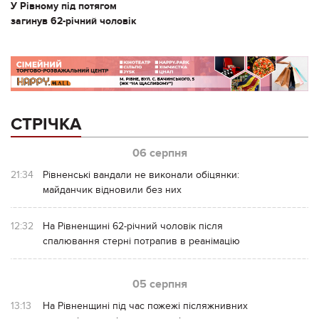
У Рівному під потягом
загинув 62-річний чоловік
СТРІЧКА
06 серпня
21:34
Рівненські вандали не виконали обіцянки:
майданчик відновили без них
12:32
На Рівненщині 62-річний чоловік після
спалювання стерні потрапив в реанімацію
05 серпня
13:13
На Рівненщині під час пожежі післяжнивних