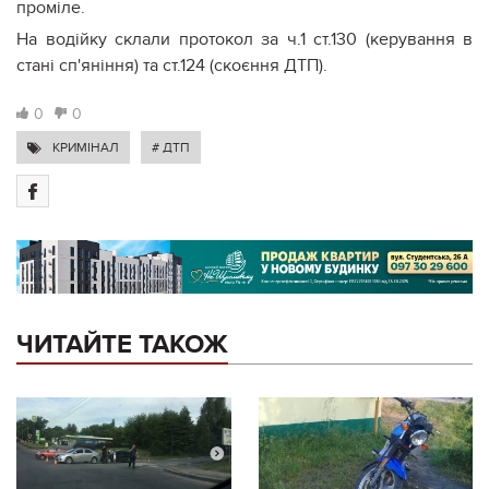
проміле.
На водійку склали протокол за ч.1 ст.130 (керування в
стані сп'яніння) та ст.124 (скоєння ДТП).
0
0
КРИМІНАЛ
# ДТП
ЧИТАЙТЕ ТАКОЖ