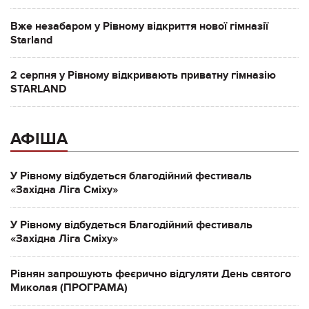
Вже незабаром у Рівному відкриття нової гімназії
Starland
2 серпня у Рівному відкривають приватну гімназію
STARLAND
АФІША
У Рівному відбудеться благодійний фестиваль
«Західна Ліга Сміху»
У Рівному відбудеться Благодійний фестиваль
«Західна Ліга Сміху»
Рівнян запрошують феєрично відгуляти День святого
Миколая (ПРОГРАМА)