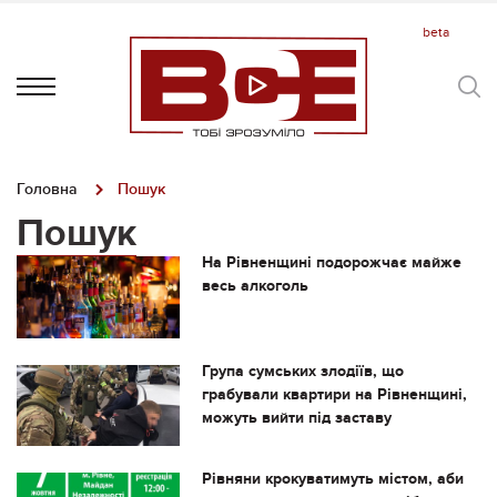
Головна
Пошук
Пошук
На Рівненщині подорожчає майже
весь алкоголь
Група сумських злодіїв, що
грабували квартири на Рівненщині,
можуть вийти під заставу
Рівняни крокуватимуть містом, аби