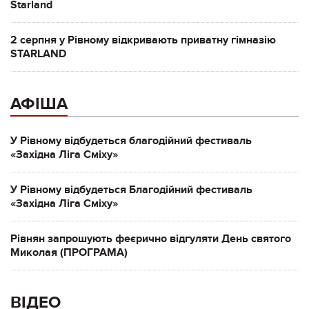
Starland
2 серпня у Рівному відкривають приватну гімназію
STARLAND
АФІША
У Рівному відбудеться благодійний фестиваль
«Західна Ліга Сміху»
У Рівному відбудеться Благодійний фестиваль
«Західна Ліга Сміху»
Рівнян запрошують феєрично відгуляти День святого
Миколая (ПРОГРАМА)
ВІДЕО