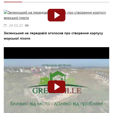
24.05.23
Зеленський на передовій оголосив про створення корпусу
морської піхоти