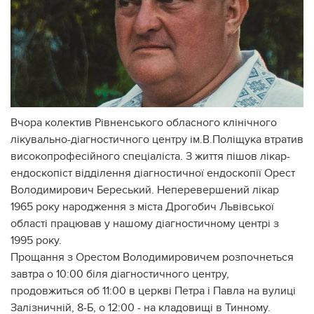
Вчора колектив Рівненського обласного клінічного
лікувально-діагностичного центру ім.В.Поліщука втратив
високопрофесійного спеціаліста. З життя пішов лікар-
ендоскопіст відділення діагностичної ендоскопії Орест
Володимирович Береський. Неперевершений лікар
1965 року народження з міста Дрогобич Львівської
області працював у нашому діагностичному центрі з
1995 року.
Прощання з Орестом Володимировичем розпочнеться
завтра о 10:00 біля діагностичного центру,
продовжиться об 11:00 в церкві Петра і Павла на вулиці
Залізничній, 8-Б, о 12:00 - на кладовищі в Тинному.