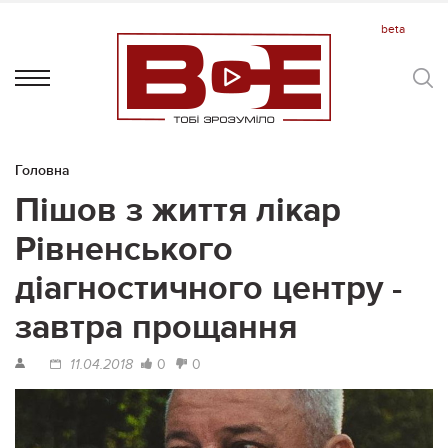
Головна
Пішов з життя лікар
Рівненського
діагностичного центру -
завтра прощання
0
0
11.04.2018