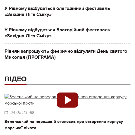
У Рівному відбудеться благодійний фестиваль
«Західна Ліга Сміху»
У Рівному відбудеться Благодійний фестиваль
«Західна Ліга Сміху»
Рівнян запрошують феєрично відгуляти День святого
Миколая (ПРОГРАМА)
ВІДЕО
24.05.23
Зеленський на передовій оголосив про створення корпусу
морської піхоти