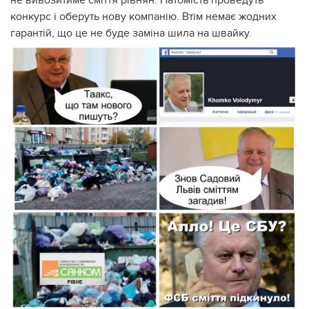
конкурс і оберуть нову компанію. Втім немає жодних
гарантій, що це не буде заміна шила на швайку.