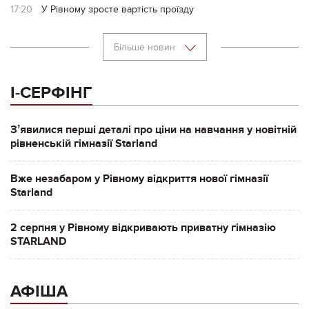
17:20
У Рівному зросте вартість проїзду
Більше новин
І-СЕРФІНГ
Зʼявилися перші деталі про ціни на навчання у новітній
рівненській гімназії Starland
Вже незабаром у Рівному відкриття нової гімназії
Starland
2 серпня у Рівному відкривають приватну гімназію
STARLAND
АФІША