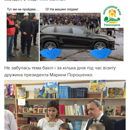
Не забулась тема бахіл і за кілька днів під час візиту
дружина президента Марини Порошенко.