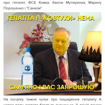
про гепатит, ФСБ Хомка, бахіли Муляренка, Марину
Порошенко і "Санком".
На початку тижня чутки про поширення гепатиту А