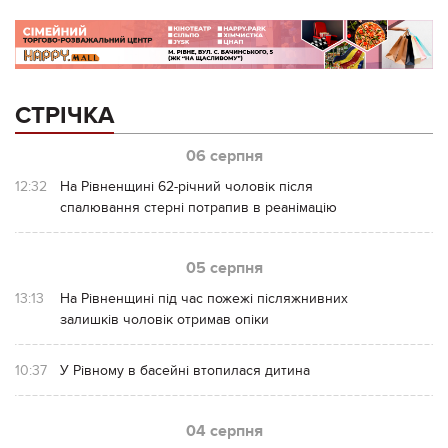
СТРІЧКА
06 серпня
12:32
На Рівненщині 62-річний чоловік після
спалювання стерні потрапив в реанімацію
05 серпня
13:13
На Рівненщині під час пожежі післяжнивних
залишків чоловік отримав опіки
10:37
У Рівному в басейні втопилася дитина
04 серпня