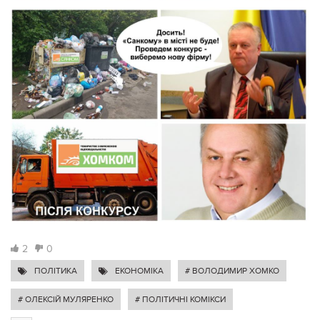
2
0
ПОЛІТИКА
ЕКОНОМІКА
# ВОЛОДИМИР ХОМКО
# ОЛЕКСІЙ МУЛЯРЕНКО
# ПОЛІТИЧНІ КОМІКСИ