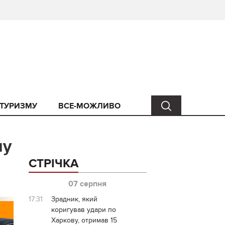
 ТУРИЗМУ
ВСЕ-МОЖЛИВО
му
СТРІЧКА
07 серпня
17:31
Зрадник, який
коригував удари по
Харкову, отримав 15