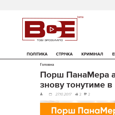
ПОЛІТИКА
СТРІЧКА
КРИМІНАЛ
Е
Головна
Порш ПанаМера аб
знову тонутиме в 
2
2
27.10.2017