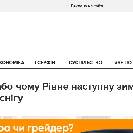
Реклама на сайті
КОНОМІКА
I-СЕРФІНГ
СУСПІЛЬСТВО
VSE ПО
о чому Рівне наступну зи
снігу