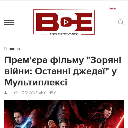
Головна
Прем'єра фільму "Зоряні
війни: Останні джедаї" у
Мультиплексі
0
0
15.12.2017