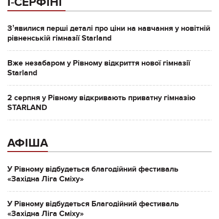
І-СЕРФІНГ
Зʼявилися перші деталі про ціни на навчання у новітній
рівненській гімназії Starland
Вже незабаром у Рівному відкриття нової гімназії
Starland
2 серпня у Рівному відкривають приватну гімназію
STARLAND
АФІША
У Рівному відбудеться благодійний фестиваль
«Західна Ліга Сміху»
У Рівному відбудеться Благодійний фестиваль
«Західна Ліга Сміху»