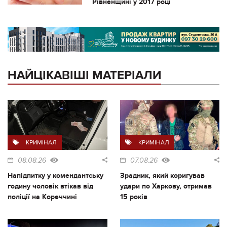
Рівненщині у 2017 році
НАЙЦІКАВІШІ МАТЕРІАЛИ
КРИМІНАЛ
КРИМІНАЛ
08.08.26
07.08.26
Напідпитку у комендантську
Зрадник, який коригував
годину чоловік втікав від
удари по Харкову, отримав
поліції на Кореччині
15 років