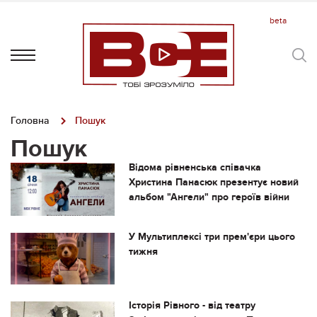
Головна
Пошук
Пошук
Відома рівненська співачка
Христина Панасюк презентує новий
альбом "Ангели" про героїв війни
У Мультиплексі три прем'єри цього
тижня
Історія Рівного - від театру