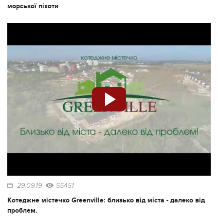
морської піхоти
29.09.19
55451
Котеджне містечко Greenville: близько від міста - далеко від
проблем.