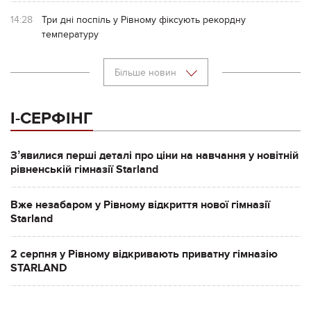
14:28
Три дні поспіль у Рівному фіксують рекордну
температуру
Більше новин
І-СЕРФІНГ
Зʼявилися перші деталі про ціни на навчання у новітній
рівненській гімназії Starland
Вже незабаром у Рівному відкриття нової гімназії
Starland
2 серпня у Рівному відкривають приватну гімназію
STARLAND