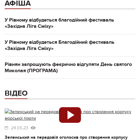
АФІША
У Рівному відбудеться благодійний фестиваль
«Західна Ліга Сміху»
У Рівному відбудеться Благодійний фестиваль
«Західна Ліга Сміху»
Рівнян запрошують феєрично відгуляти День святого
Миколая (ПРОГРАМА)
ВІДЕО
24.05.23
Зеленський на передовій оголосив про створення корпусу