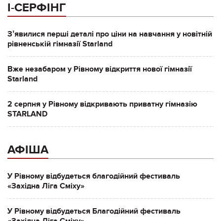
І-СЕРФІНГ
Зʼявилися перші деталі про ціни на навчання у новітній
рівненській гімназії Starland
Вже незабаром у Рівному відкриття нової гімназії
Starland
2 серпня у Рівному відкривають приватну гімназію
STARLAND
АФІША
У Рівному відбудеться благодійний фестиваль
«Західна Ліга Сміху»
У Рівному відбудеться Благодійний фестиваль
«Західна Ліга Сміху»