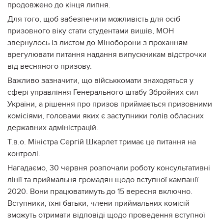
продовжено до кінця липня.
Для того, щоб забезпечити можливість для осіб
призовного віку стати студентами вишів, МОН
звернулось із листом до Міноборони з проханням
врегулювати питання надання випускникам відстрочки
від весняного призову.
Важливо зазначити, що військкомати знаходяться у
сфері управління Генерального штабу Збройних сил
України, а рішення про призов приймається призовними
комісіями, головами яких є заступники голів обласних
державних адміністрацій.
Т.в.о. Міністра Сергій Шкарлет тримає це питання на
контролі.
Нагадаємо, 30 червня розпочали роботу консультативні
лінії та приймальня громадян щодо вступної кампанії
2020. Вони працюватимуть до 15 вересня включно.
Вступники, їхні батьки, члени приймальних комісій
зможуть отримати відповіді щодо проведення вступної