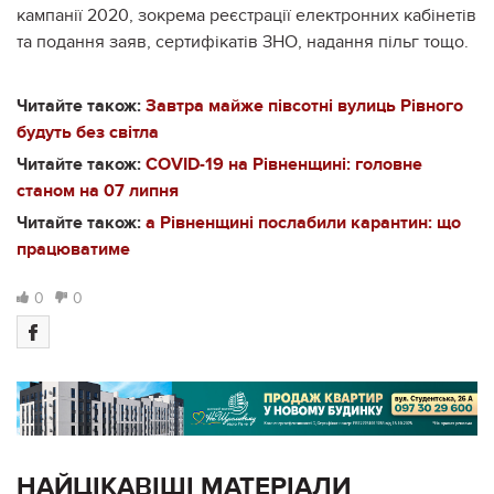
кампанії 2020, зокрема реєстрації електронних кабінетів
та подання заяв, сертифікатів ЗНО, надання пільг тощо.
Читайте також:
Завтра майже півсотні вулиць Рівного
будуть без світла
Читайте також:
COVID-19 на Рівненщині: головне
станом на 07 липня
Читайте також:
а Рівненщині послабили карантин: що
працюватиме
0
0
НАЙЦІКАВІШІ МАТЕРІАЛИ