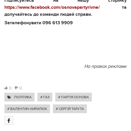
Підписуйтесь на нашу сторінку
https://www.facebook.com/osnovapartyrivne/
та
долучайтесь до команди людей справи.
Зателефонувати 096 613 9909
На правах реклами
0
0
ПОЛІТИКА
# ГАЗ
# ПАРТІЯ ОСНОВА
# ВАЛЕНТИН КИРИЛЮК
# СЕРГІЙ ТАРУТА