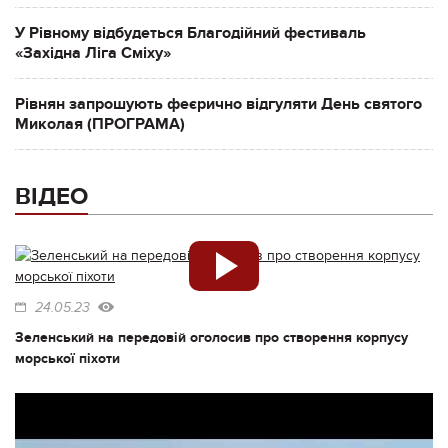
У Рівному відбудеться Благодійний фестиваль
«Західна Ліга Сміху»
Рівнян запрошують феєрично відгуляти День святого
Миколая (ПРОГРАМА)
ВІДЕО
24.05.23
Зеленський на передовій оголосив про створення корпусу
морської піхоти