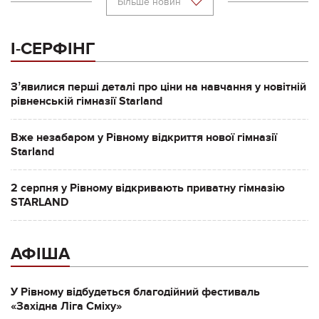
Більше новин
І-СЕРФІНГ
Зʼявилися перші деталі про ціни на навчання у новітній
рівненській гімназії Starland
Вже незабаром у Рівному відкриття нової гімназії
Starland
2 серпня у Рівному відкривають приватну гімназію
STARLAND
АФІША
У Рівному відбудеться благодійний фестиваль
«Західна Ліга Сміху»