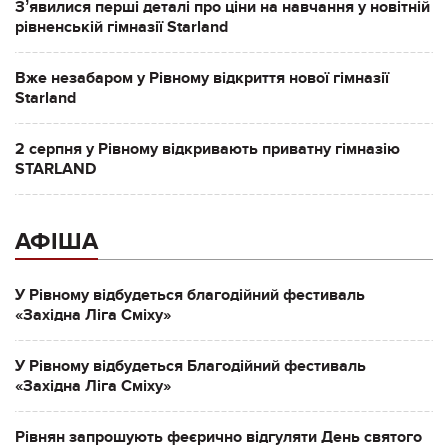
Зʼявилися перші деталі про ціни на навчання у новітній
рівненській гімназії Starland
Вже незабаром у Рівному відкриття нової гімназії
Starland
2 серпня у Рівному відкривають приватну гімназію
STARLAND
АФІША
У Рівному відбудеться благодійний фестиваль
«Західна Ліга Сміху»
У Рівному відбудеться Благодійний фестиваль
«Західна Ліга Сміху»
Рівнян запрошують феєрично відгуляти День святого