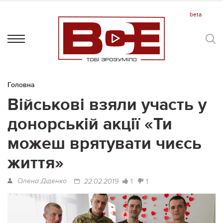
Головна
Військові взяли участь у
донорській акції «Ти
можеш врятувати чиєсь
життя»
Олена Діденко
1
1
22.02.2019