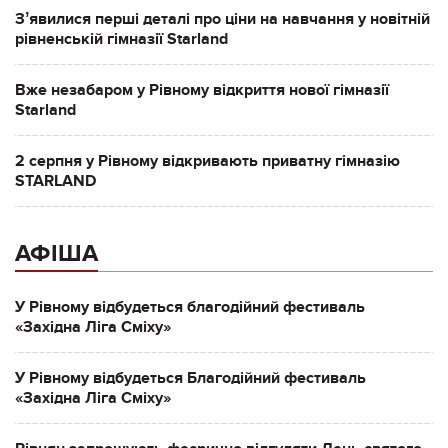
Зʼявилися перші деталі про ціни на навчання у новітній
рівненській гімназії Starland
Вже незабаром у Рівному відкриття нової гімназії
Starland
2 серпня у Рівному відкривають приватну гімназію
STARLAND
АФІША
У Рівному відбудеться благодійний фестиваль
«Західна Ліга Сміху»
У Рівному відбудеться Благодійний фестиваль
«Західна Ліга Сміху»