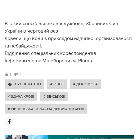
В такий спосіб військовослужбовці Збройних Сил
України в черговий раз
довели, що вони є прикладом надчіткої організованості
та небайдужості.
Відділення спеціальних кореспондентів
Інформагенства Міноборони (м. Рівне)
1
1
СУСПІЛЬСТВО
# РІВНЕ
# ДОПОМОГА
# ЗДАЧА КРОВІ
# ВІЙСЬКОВІ
# РІВНЕНСЬКА ОБЛАСНА ДИТЯЧА ЛІКАРНЯ