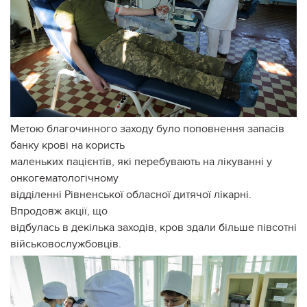
Метою благочинного заходу було поповнення запасів
банку крові на користь
маленьких пацієнтів, які перебувають на лікуванні у
онкогематологічному
відділенні Рівненської обласної дитячої лікарні.
Впродовж акції, що
відбулась в декілька заходів, кров здали більше півсотні
військовослужбовців.