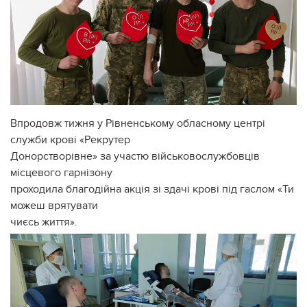
Впродовж тижня у Рівненському обласному центрі
служби крові «Рекрутер
Донорстворівне» за участю військовослужбовців
місцевого гарнізону
проходила благодійна акція зі здачі крові під гаслом «Ти
можеш врятувати
чиєсь життя».