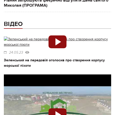
Рівнян запрошують феєрично відгуляти День святого
Миколая (ПРОГРАМА)
ВІДЕО
24.05.23
Зеленський на передовій оголосив про створення корпусу
морської піхоти