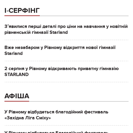
І-СЕРФІНГ
Зʼявилися перші деталі про ціни на навчання у новітній
рівненській гімназії Starland
Вже незабаром у Рівному відкриття нової гімназії
Starland
2 серпня у Рівному відкривають приватну гімназію
STARLAND
АФІША
У Рівному відбудеться благодійний фестиваль
«Західна Ліга Сміху»