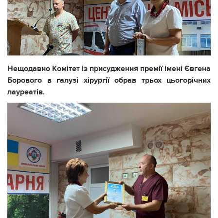
Нещодавно Комітет із присудження премії імені Євгена
Борового в галузі хірургії обрав трьох цьогорічних
лауреатів.