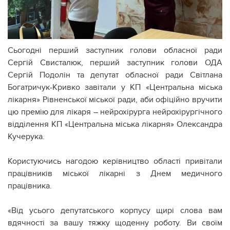
Сьогодні перший заступник голови обласної ради
Сергій Свисталюк, перший заступник голови ОДА
Сергій Подолін та депутат обласної ради Світлана
Богатричук-Кривко завітали у КП «Центральна міська
лікарня» Рівненської міської ради, аби офіційно вручити
цю премію для лікаря – нейрохірурга нейрохірургічного
відділення КП «Центральна міська лікарня» Олександра
Кучерука.
Користуючись нагодою керівництво області привітали
працівників міської лікарні з Днем медичного
працівника.
«Від усього депутатського корпусу щирі слова вам
вдячності за вашу тяжку щоденну роботу. Ви своїм