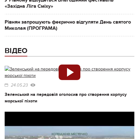
У Рівному відбудеться Благодійний фестиваль
«Західна Ліга Сміху»
Рівнян запрошують феєрично відгуляти День святого
Миколая (ПРОГРАМА)
ВІДЕО
24.05.23
Зеленський на передовій оголосив про створення корпусу
морської піхоти