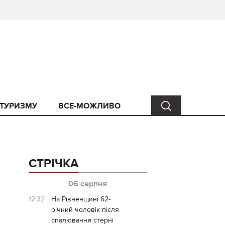
 ТУРИЗМУ
ВСЕ-МОЖЛИВО
СТРІЧКА
06 серпня
12:32
На Рівненщині 62-
річний чоловік після
спалювання стерні