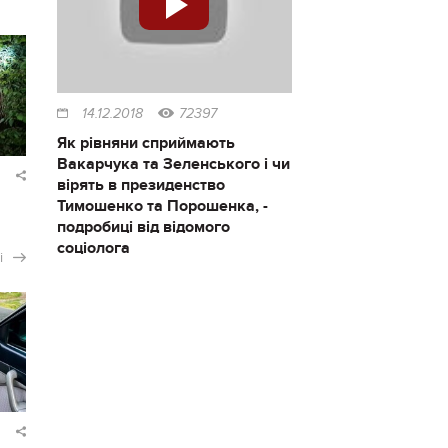
14.12.2018
72397
Як рівняни сприймають
Вакарчука та Зеленського і чи
вірять в президенство
Тимошенко та Порошенка, -
подробиці від відомого
соціолога
і