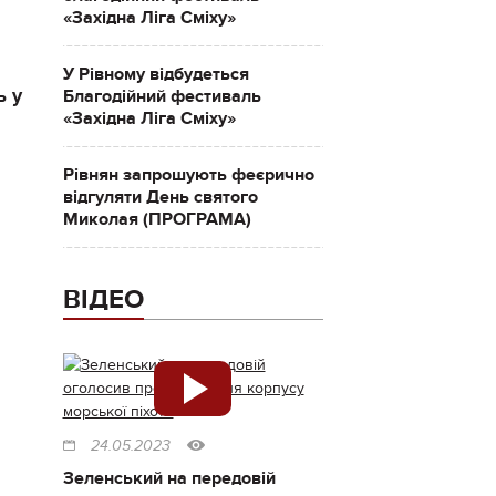
«Західна Ліга Сміху»
У Рівному відбудеться
ь у
Благодійний фестиваль
«Західна Ліга Сміху»
Рівнян запрошують феєрично
відгуляти День святого
Миколая (ПРОГРАМА)
ВІДЕО
24.05.2023
Зеленський на передовій