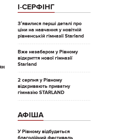
І-СЕРФІНГ
Зʼявилися перші деталі про
ціни на навчання у новітній
рівненській гімназії Starland
Вже незабаром у Рівному
відкриття нової гімназії
Starland
ян
2 серпня у Рівному
відкривають приватну
гімназію STARLAND
АФІША
У Рівному відбудеться
благодійний фестиваль