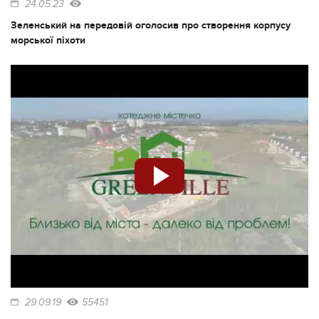
24.05.23
Зеленський на передовій оголосив про створення корпусу
морської піхоти
29.09.19
55451