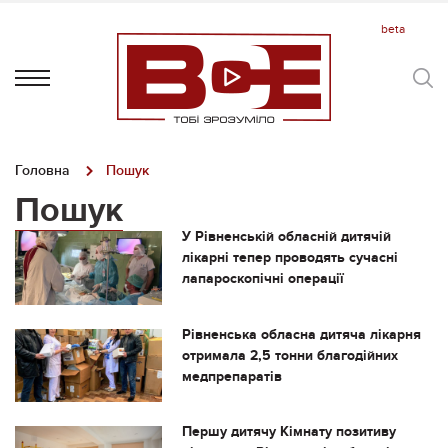
Головна
Пошук
Пошук
У Рівненській обласній дитячій
лікарні тепер проводять сучасні
лапароскопічні операції
Рівненська обласна дитяча лікарня
отримала 2,5 тонни благодійних
медпрепаратів
Першу дитячу Кімнату позитиву