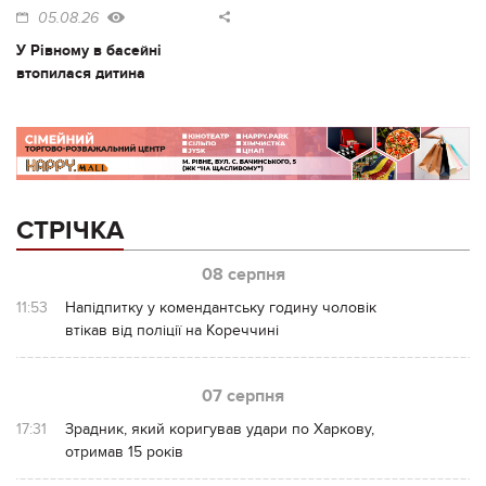
05.08.26
У Рівному в басейні
втопилася дитина
СТРІЧКА
08 серпня
11:53
Напідпитку у комендантську годину чоловік
втікав від поліції на Кореччині
07 серпня
17:31
Зрадник, який коригував удари по Харкову,
отримав 15 років