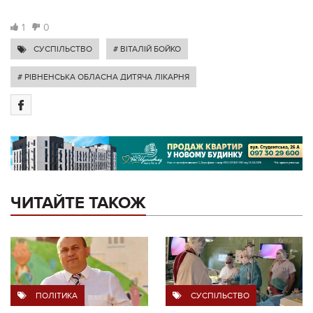
1
0
СУСПІЛЬСТВО
# ВІТАЛІЙ БОЙКО
# РІВНЕНСЬКА ОБЛАСНА ДИТЯЧА ЛІКАРНЯ
ЧИТАЙТЕ ТАКОЖ
ПОЛІТИКА
СУСПІЛЬСТВО