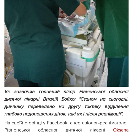
Як зазначив головний лікар Рівненської обласної
дитячої лікарні Віталій Бойко: "Станом на сьогодні,
дівчинку переведено на другу тактику відділення
глибоко недоношених діток, такі як і після реанімації".
На своїй сторінці у Facebook, анестезіолог-реаніматолог
Рівненської обласної дитячої лікарні
Oksana