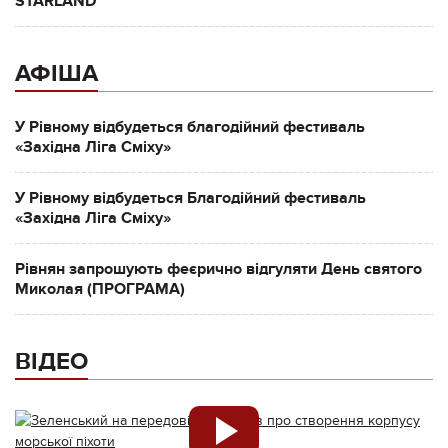
STARLAND
АФІША
У Рівному відбудеться благодійний фестиваль
«Західна Ліга Сміху»
У Рівному відбудеться Благодійний фестиваль
«Західна Ліга Сміху»
Рівнян запрошують феєрично відгуляти День святого
Миколая (ПРОГРАМА)
ВІДЕО