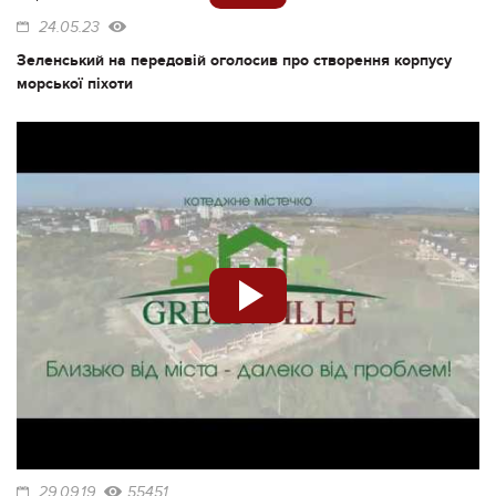
24.05.23
Зеленський на передовій оголосив про створення корпусу
морської піхоти
29.09.19
55451