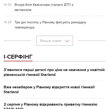
14:36
Вчора біля Квасилова сталася ДТП з
автовозом
14:28
Три дні поспіль у Рівному фіксують рекордну
температуру
Більше новин
І-СЕРФІНГ
Зʼявилися перші деталі про ціни на навчання у новітній
рівненській гімназії Starland
Вже незабаром у Рівному відкриття нової гімназії
Starland
2 серпня у Рівному відкривають приватну гімназію