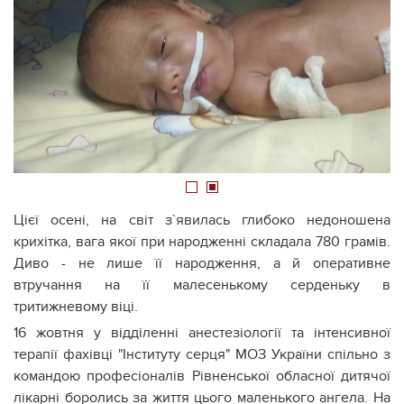
1
2
Цієї осені, на світ з`явилась глибоко недоношена
крихітка, вага якої при народженні складала 780 грамів.
Диво - не лише її народження, а й оперативне
втручання на її малесенькому серденьку в
тритижневому віці.
16 жовтня у відділенні анестезіології та інтенсивної
терапії фахівці "Інституту серця" МОЗ України спільно з
командою професіоналів Рівненської обласної дитячої
лікарні боролись за життя цього маленького ангела. На