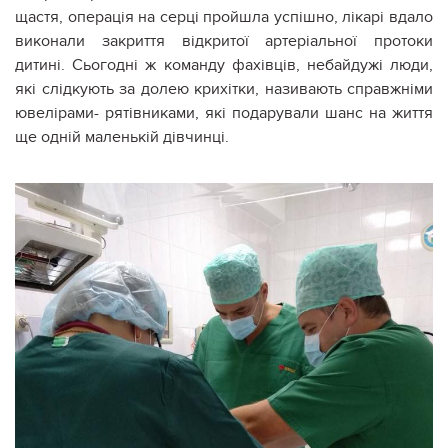
щастя, операція на серці пройшла успішно, лікарі вдало
виконали закриття відкритої артеріальної протоки
дитині. Сьогодні ж команду фахівців, небайдужі люди,
які слідкують за долею крихітки, називають справжніми
ювелірами- рятівниками, які подарували шанс на життя
ще одній маленькій дівчинці.