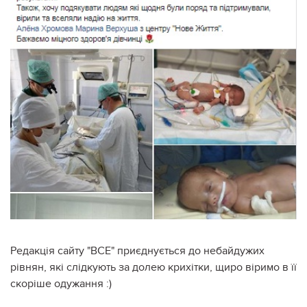
Редакція сайту "ВСЕ" приєднується до небайдужих
рівнян, які слідкують за долею крихітки, щиро віримо в її
скоріше одужання :)