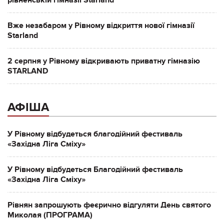
Вже незабаром у Рівному відкриття нової гімназії
Starland
2 серпня у Рівному відкривають приватну гімназію
STARLAND
АФІША
У Рівному відбудеться благодійний фестиваль
«Західна Ліга Сміху»
У Рівному відбудеться Благодійний фестиваль
«Західна Ліга Сміху»
Рівнян запрошують феєрично відгуляти День святого
Миколая (ПРОГРАМА)