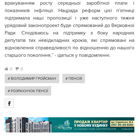
врахуванням росту середньої заробітної плати і
показників інфляції. Нацрада реформ цієї п'ятниці
підтримала наші пропозиції і уже наступного тижня
урядовий законопроект буде спрямований до Верховної
Ради. Сподіваюсь на підтримку з боку народних
депутатів тих невідкладних кроків, які спрямовані на
відновлення справедливості по відношенню до нашого
старшого покоління,” - ідеться у повідомленні.
0
0
# ВОЛОДИМИР ГРОЙСМАН
# ПЕНСІЯ
# РОЗРАХУНОК ПЕНСІЇ