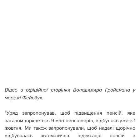
Відео з офіційної сторінки Володимира Гройсмана у
мережі Фейсбук.
“Уряд запропонував, щоб підвищення пенсій, яке
загалом торкнеться 9 млн пенсіонерів, відбулось уже з 1
жовтня. Ми також запропонували, щоб надалі щорічно
відбувалась автоматична індексація пенсій з