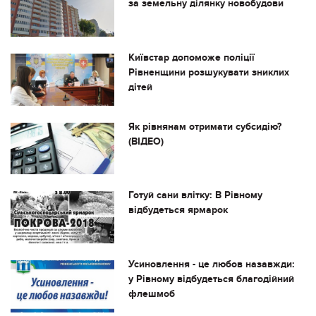
за земельну ділянку новобудови
Київстар допоможе поліції
Рівненщини розшукувати зниклих
дітей
Як рівнянам отримати субсидію?
(ВІДЕО)
Готуй сани влітку: В Рівному
відбудеться ярмарок
Усиновлення - це любов назавжди:
у Рівному відбудеться благодійний
флешмоб