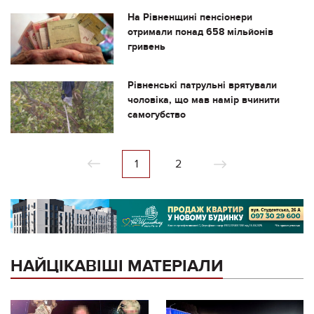
На Рівненщині пенсіонери
отримали понад 658 мільйонів
гривень
Рівненські патрульні врятували
чоловіка, що мав намір вчинити
самогубство
1
2
НАЙЦІКАВІШІ МАТЕРІАЛИ