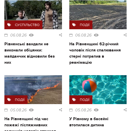
СУСПІЛЬСТВО
ПОДІЇ
06.08.26
06.08.26
Рівненські вандали не
На Рівненщині 62-річний
виконали обіцянки:
чоловік після спалювання
майданчик відновили без
стерні потрапив в
них
реанімацію
ПОДІЇ
ПОДІЇ
05.08.26
05.08.26
На Рівненщині під час
У Рівному в басейні
пожежі післяжнивних
втопилася дитина