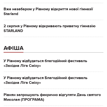
Вже незабаром у Рівному відкриття нової гімназії
Starland
2 серпня у Рівному відкривають приватну гімназію
STARLAND
АФІША
У Рівному відбудеться благодійний фестиваль
«Західна Ліга Сміху»
У Рівному відбудеться Благодійний фестиваль
«Західна Ліга Сміху»
Рівнян запрошують феєрично відгуляти День святого
Миколая (ПРОГРАМА)