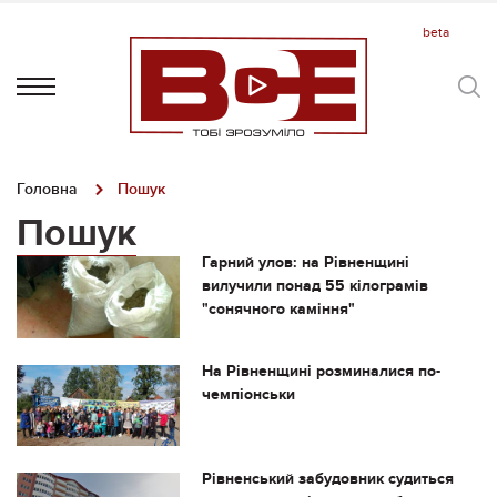
Головна
Пошук
Пошук
Гарний улов: на Рівненщині
вилучили понад 55 кілограмів
"сонячного каміння"
На Рівненщині розминалися по-
чемпіонськи
Рівненський забудовник судиться