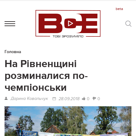
Головна
На Рівненщині
розминалися по-
чемпіонськи
Дарина Ковальчук
0
0
28.09.2018