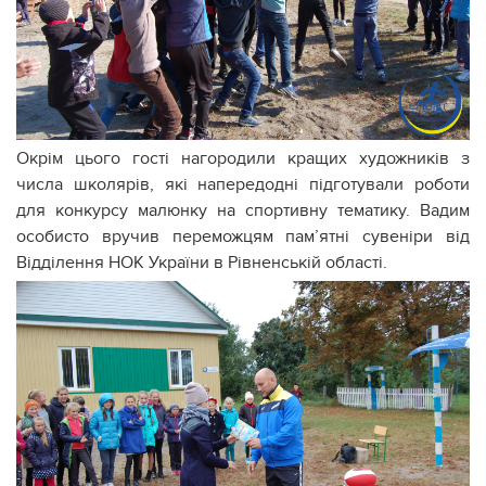
Окрім цього гості нагородили кращих художників з
числа школярів, які напередодні підготували роботи
для конкурсу малюнку на спортивну тематику. Вадим
особисто вручив переможцям пам’ятні сувеніри від
Відділення НОК України в Рівненській області.