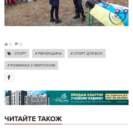
0
0
СПОРТ
# РІВНЕНЩИНА
# СПОРТ ДЛЯ ВСІХ
# РОЗМИНКА З ЧЕМПІОНОМ
ЧИТАЙТЕ ТАКОЖ