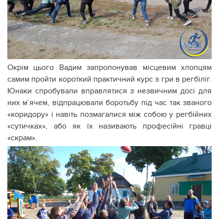
Окрім цього Вадим запропонував місцевим хлопцям
самим пройти короткий практичний курс з гри в регбіліг.
Юнаки спробували вправлятися з незвичним досі для
них м’ячем, відпрацювали боротьбу під час так званого
«коридору» і навіть позмагалися між собою у регбійних
«сутичках», або як їх називають професійні гравці
«скрам».