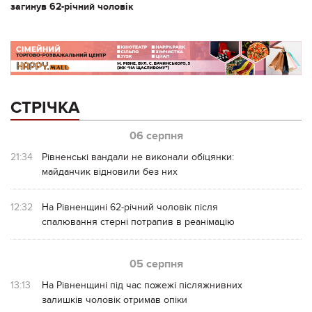
загинув 62-річний чоловік
СТРІЧКА
06 серпня
21:34
Рівненські вандали не виконали обіцянки:
майданчик відновили без них
12:32
На Рівненщині 62-річний чоловік після
спалювання стерні потрапив в реанімацію
05 серпня
13:13
На Рівненщині під час пожежі післяжнивних
залишків чоловік отримав опіки