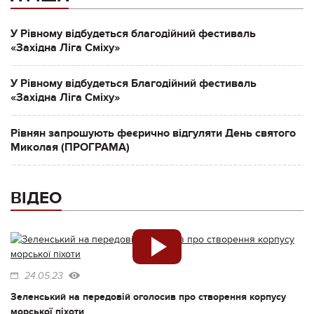
У Рівному відбудеться благодійний фестиваль
«Західна Ліга Сміху»
У Рівному відбудеться Благодійний фестиваль
«Західна Ліга Сміху»
Рівнян запрошують феєрично відгуляти День святого
Миколая (ПРОГРАМА)
ВІДЕО
24.05.23
Зеленський на передовій оголосив про створення корпусу
морської піхоти