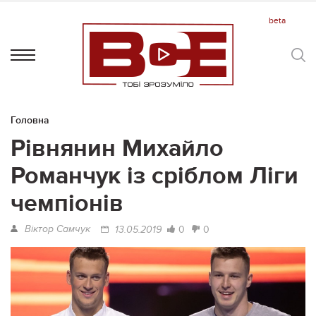
Головна
Рівнянин Михайло
Романчук із сріблом Ліги
чемпіонів
Віктор Самчук
0
0
13.05.2019