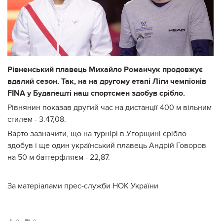
Рівненський плавець Михайло Романчук продовжує
вдалий сезон. Так, на на другому етапі Ліги чемпіонів
FINA у Будапешті наш спортсмен здобув срібло.
Рівнянин показав другий час на дистанції 400 м вільним
стилем - 3.47,08.
Варто зазначити, що на турнірі в Угорщині срібло
здобув і ще один український плавець Андрій Говоров
на 50 м баттерфляєм - 22,87.
За матеріалами прес-служби НОК України