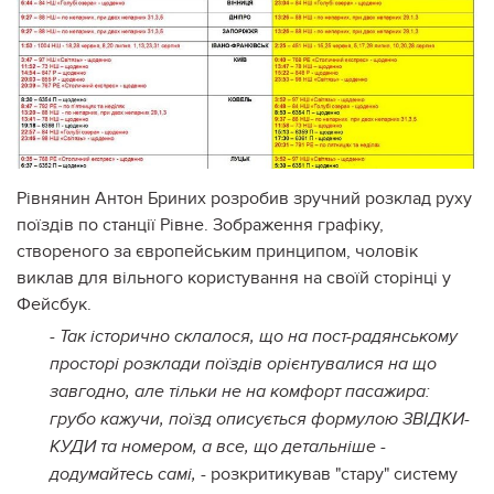
Рівнянин Антон Бриних розробив зручний розклад руху
поїздів по станції Рівне. Зображення графіку,
створеного за європейським принципом, чоловік
виклав для вільного користування на своїй сторінці у
Фейсбук.
- Так історично склалося, що на пост-радянському
просторі розклади поїздів орієнтувалися на що
завгодно, але тільки не на комфорт пасажира:
грубо кажучи, поїзд описується формулою ЗВІДКИ-
КУДИ та номером, а все, що детальніше -
- розкритикував "стару" систему
додумайтесь самі,