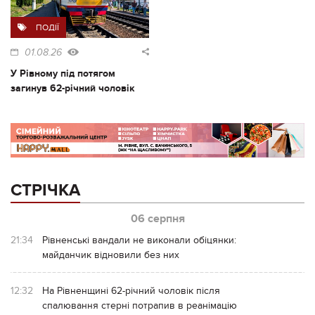
ПОДІЇ
01.08.26
У Рівному під потягом
загинув 62-річний чоловік
СТРІЧКА
06 серпня
21:34
Рівненські вандали не виконали обіцянки:
майданчик відновили без них
12:32
На Рівненщині 62-річний чоловік після
спалювання стерні потрапив в реанімацію