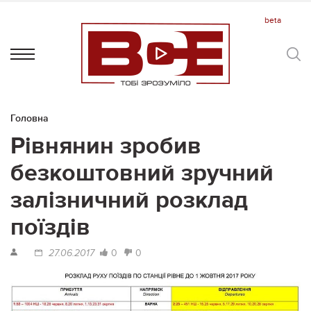
Головна
Рівнянин зробив
безкоштовний зручний
залізничний розклад
поїздів
0
0
27.06.2017