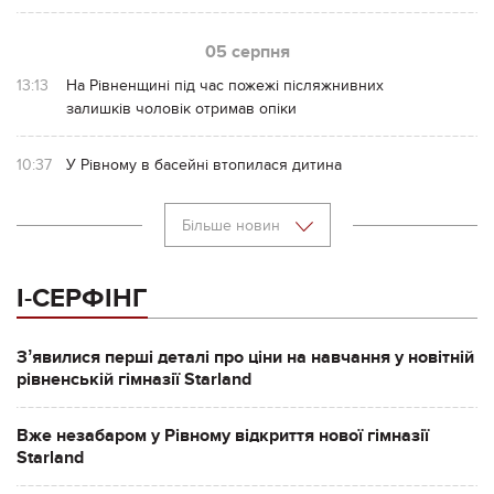
05 серпня
13:13
На Рівненщині під час пожежі післяжнивних
залишків чоловік отримав опіки
10:37
У Рівному в басейні втопилася дитина
Більше новин
І-СЕРФІНГ
Зʼявилися перші деталі про ціни на навчання у новітній
рівненській гімназії Starland
Вже незабаром у Рівному відкриття нової гімназії
Starland