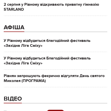
2 серпня у Рівному відкривають приватну гімназію
STARLAND
АФІША
У Рівному відбудеться благодійний фестиваль
«Західна Ліга Сміху»
У Рівному відбудеться Благодійний фестиваль
«Західна Ліга Сміху»
Рівнян запрошують феєрично відгуляти День святого
Миколая (ПРОГРАМА)
ВІДЕО