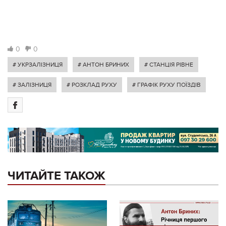
0
0
# УКРЗАЛІЗНИЦЯ
# АНТОН БРИНИХ
# СТАНЦІЯ РІВНЕ
# ЗАЛІЗНИЦЯ
# РОЗКЛАД РУХУ
# ГРАФІК РУХУ ПОЇЗДІВ
ЧИТАЙТЕ ТАКОЖ