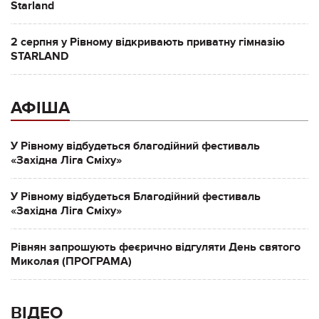
Starland
2 серпня у Рівному відкривають приватну гімназію
STARLAND
АФІША
У Рівному відбудеться благодійний фестиваль
«Західна Ліга Сміху»
У Рівному відбудеться Благодійний фестиваль
«Західна Ліга Сміху»
Рівнян запрошують феєрично відгуляти День святого
Миколая (ПРОГРАМА)
ВІДЕО