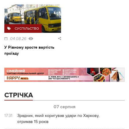
СУСПІЛЬСТВО
04.08.26
У Рівному зросте вартість
проїзду
СТРІЧКА
07 серпня
17:31
Зрадник, який коригував удари по Харкову,
отримав 15 років