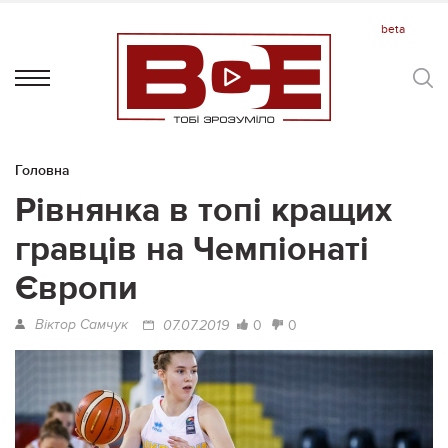
Головна
Рівнянка в топі кращих
гравців на Чемпіонаті
Європи
Віктор Самчук
0
0
07.07.2019