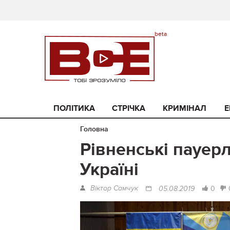
ПОЛІТИКА
СТРІЧКА
КРИМІНАЛ
Е
Головна
Рівненські пауер
Україні
Віктор Самчук
0
05.08.2019