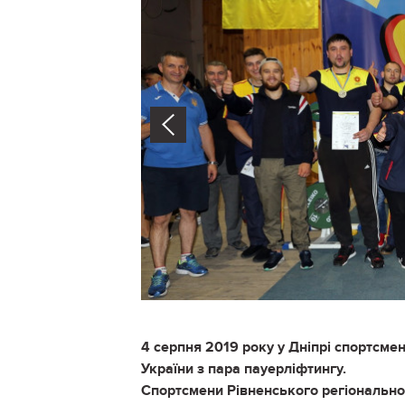
Prev
4 серпня 2019 року у Дніпрі спортсме
України з пара пауерліфтингу.
Спортсмени Рівненського регіональног