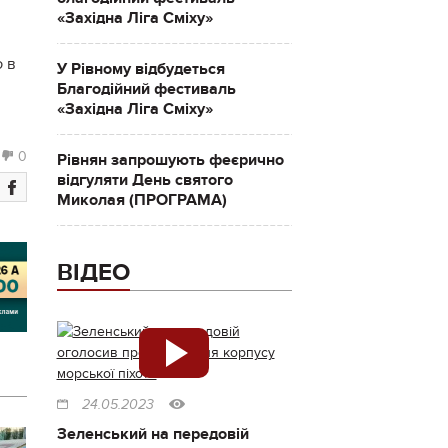
«Західна Ліга Сміху»
ю в
У Рівному відбудеться
Благодійний фестиваль
«Західна Ліга Сміху»
0
Рівнян запрошують феєрично
відгуляти День святого
Миколая (ПРОГРАМА)
ВІДЕО
24.05.2023
Зеленський на передовій