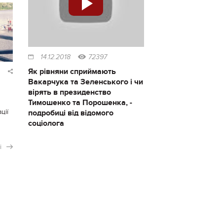
14.12.2018
72397
Як рівняни сприймають
Вакарчука та Зеленського і чи
вірять в президенство
Тимошенко та Порошенка, -
ції
подробиці від відомого
соціолога
і