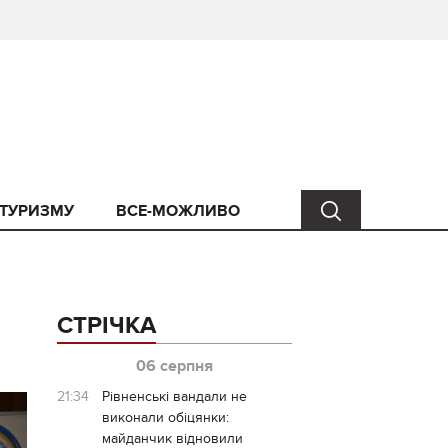
 ТУРИЗМУ
ВСЕ-МОЖЛИВО
СТРІЧКА
06 серпня
21:34
Рівненські вандали не
виконали обіцянки:
майданчик відновили