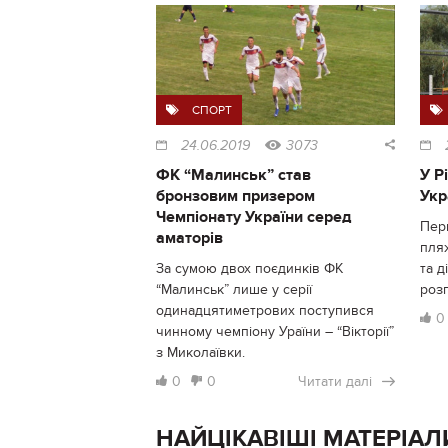
СПОРТ
24.06.2019
3073
ФК “Малинськ” став
У Р
бронзовим призером
Укр
Чемпіонату України серед
Перш
аматорів
пля
За сумою двох поєдинків ФК
та д
“Малинськ” лише у серії
роз
одинадцятиметрових поступився
0
чинному чемпіону Ураїни – “Вікторії”
з Миколаївки.
0
0
Читати далі
НАЙЦІКАВІШІ МАТЕРІАЛ