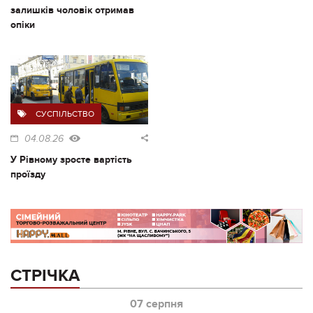
залишків чоловік отримав
опіки
СУСПІЛЬСТВО
04.08.26
У Рівному зросте вартість
проїзду
СТРІЧКА
07 серпня