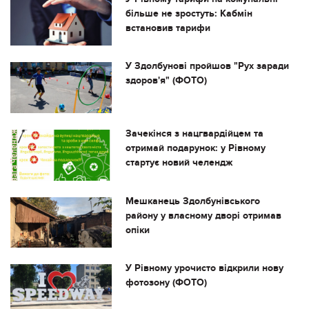
більше не зростуть: Кабмін
встановив тарифи
У Здолбунові пройшов "Рух заради
здоров'я" (ФОТО)
Зачекінся з нацгвардійцем та
отримай подарунок: у Рівному
стартує новий челендж
Мешканець Здолбунівського
району у власному дворі отримав
опіки
У Рівному урочисто відкрили нову
фотозону (ФОТО)