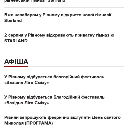
рівненській гімназії Starland
Вже незабаром у Рівному відкриття нової гімназії
Starland
2 серпня у Рівному відкривають приватну гімназію
STARLAND
АФІША
У Рівному відбудеться благодійний фестиваль
«Західна Ліга Сміху»
У Рівному відбудеться Благодійний фестиваль
«Західна Ліга Сміху»
Рівнян запрошують феєрично відгуляти День святого
Миколая (ПРОГРАМА)