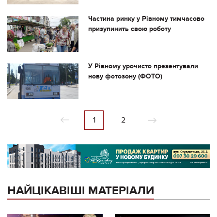
Частина ринку у Рівному тимчасово
призупинить свою роботу
У Рівному урочисто презентували
нову фотозону (ФОТО)
1
2
НАЙЦІКАВІШІ МАТЕРІАЛИ