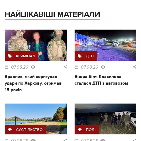
НАЙЦІКАВІШІ МАТЕРІАЛИ
КРИМІНАЛ
ДТП
07.08.26
07.08.26
Зрадник, який коригував
Вчора біля Квасилова
удари по Харкову, отримав
сталася ДТП з автовозом
15 років
СУСПІЛЬСТВО
ПОДІЇ