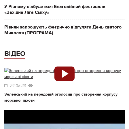
У Рівному відбудеться Благодійний фестиваль
«Західна Ліга Сміху»
Рівнян запрошують феєрично відгуляти День святого
Миколая (ПРОГРАМА)
ВІДЕО
24.05.23
Зеленський на передовій оголосив про створення корпусу
морської піхоти