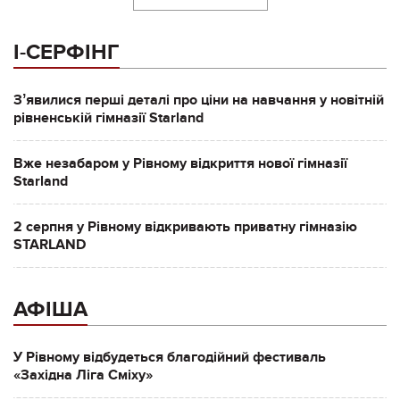
І-СЕРФІНГ
Зʼявилися перші деталі про ціни на навчання у новітній
рівненській гімназії Starland
Вже незабаром у Рівному відкриття нової гімназії
Starland
2 серпня у Рівному відкривають приватну гімназію
STARLAND
АФІША
У Рівному відбудеться благодійний фестиваль
«Західна Ліга Сміху»