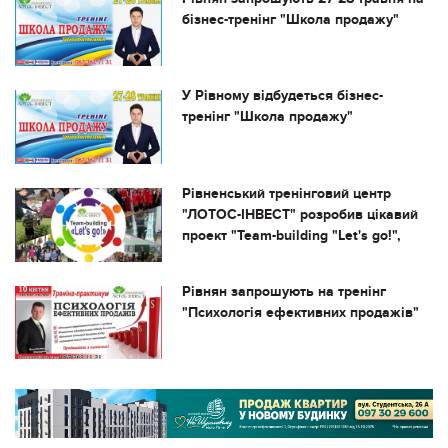
бізнес-тренінг "Школа продажу"
У Рівному відбудеться бізнес-
тренінг "Школа продажу"
Рівненський тренінговий центр
"ЛОТОС-ІНВЕСТ" розробив цікавий
проект "Team-building "Let's go!",
Рівнян запрошують на тренінг
"Психологія ефективних продажів"