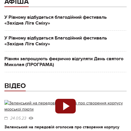
АФІША
У Рівному відбудеться благодійний фестиваль
«Західна Ліга Сміху»
У Рівному відбудеться Благодійний фестиваль
«Західна Ліга Сміху»
Рівнян запрошують феєрично відгуляти День святого
Миколая (ПРОГРАМА)
ВІДЕО
24.05.23
Зеленський на передовій оголосив про створення корпусу