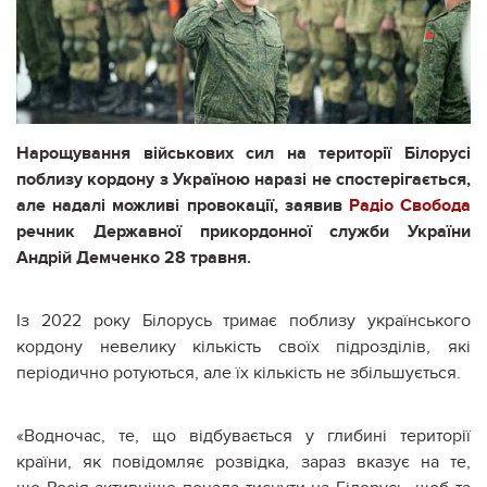
Нарощування військових сил на території Білорусі
поблизу кордону з Україною наразі не спостерігається,
але надалі можливі провокації, заявив
Радіо Свобода
речник Державної прикордонної служби України
Андрій Демченко 28 травня.
Із 2022 року Білорусь тримає поблизу українського
кордону невелику кількість своїх підрозділів, які
періодично ротуються, але їх кількість не збільшується.
«Водночас, те, що відбувається у глибині території
країни, як повідомляє розвідка, зараз вказує на те,