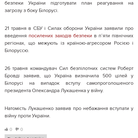
безпеки України підготувати план реагування на
загрозу з боку Білорусі.
21 травня в СБУ і Силах оборони України заявили про
введення
посилених заходів безпеки
в п’яти північних
регіонах, що межують із країною-агресором Росією і
Білоруссю.
26 травня командувач Сил безпілотних систем Роберт
Бровді заявив, що Україна визначила 500 цілей у
Білорусі на випадок вступу самопроголошеного
президента Олександра Лукашенка у війну.
Натомість Лукашенко заявив про небажання вступати у
війну проти України.
0
0