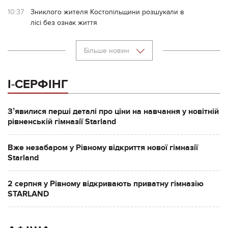
10:37
Зниклого жителя Костопільщини розшукали в
лісі без ознак життя
Більше новин
І-СЕРФІНГ
Зʼявилися перші деталі про ціни на навчання у новітній
рівненській гімназії Starland
Вже незабаром у Рівному відкриття нової гімназії
Starland
2 серпня у Рівному відкривають приватну гімназію
STARLAND