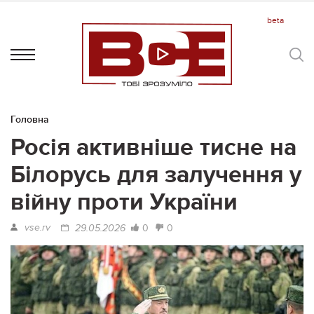
Головна
Росія активніше тисне на
Білорусь для залучення у
війну проти України
vse.rv
0
0
29.05.2026