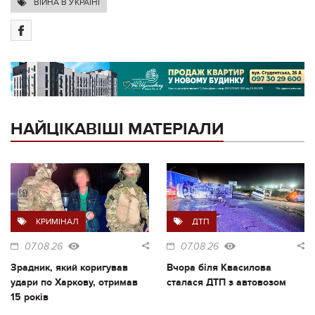
ВІЙНА В УКРАЇНІ
НАЙЦІКАВІШІ МАТЕРІАЛИ
КРИМІНАЛ
ДТП
07.08.26
07.08.26
Зрадник, який коригував
Вчора біля Квасилова
удари по Харкову, отримав
сталася ДТП з автовозом
15 років