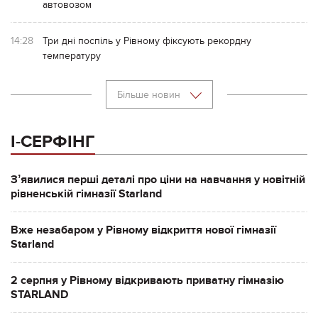
автовозом
14:28
Три дні поспіль у Рівному фіксують рекордну
температуру
Більше новин
І-СЕРФІНГ
Зʼявилися перші деталі про ціни на навчання у новітній
рівненській гімназії Starland
Вже незабаром у Рівному відкриття нової гімназії
Starland
2 серпня у Рівному відкривають приватну гімназію
STARLAND