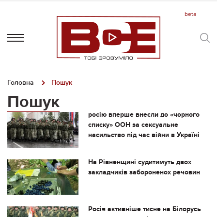
Головна
Пошук
Пошук
росію вперше внесли до «чорного
списку» ООН за сексуальне
насильство під час війни в Україні
На Рівненщині судитимуть двох
закладчиків забороненох речовин
Росія активніше тисне на Білорусь