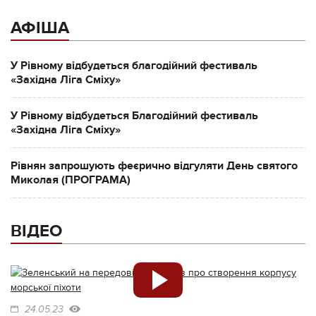
АФІША
У Рівному відбудеться благодійний фестиваль
«Західна Ліга Сміху»
У Рівному відбудеться Благодійний фестиваль
«Західна Ліга Сміху»
Рівнян запрошують феєрично відгуляти День святого
Миколая (ПРОГРАМА)
ВІДЕО
24.05.23