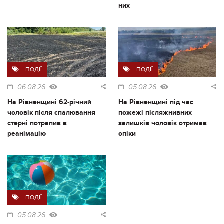
них
ПОДІЇ
ПОДІЇ
06.08.26
05.08.26
На Рівненщині 62-річний
На Рівненщині під час
чоловік після спалювання
пожежі післяжнивних
стерні потрапив в
залишків чоловік отримав
реанімацію
опіки
ПОДІЇ
05.08.26