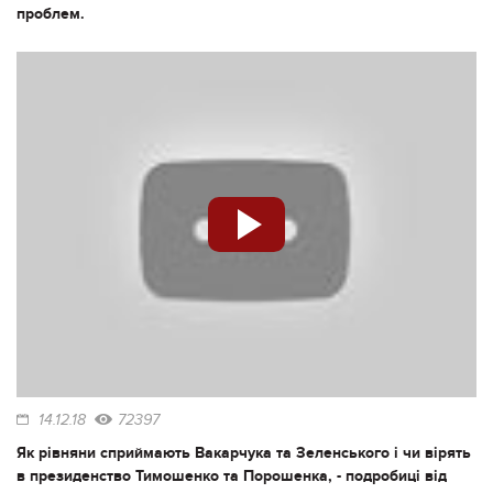
проблем.
14.12.18
72397
Як рівняни сприймають Вакарчука та Зеленського і чи вірять
в президенство Тимошенко та Порошенка, - подробиці від