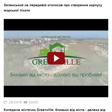
Зеленський на передовій оголосив про створення корпусу
морської піхоти
29.09.19
55451
Котеджне містечко Greenville: близько від міста - далеко від