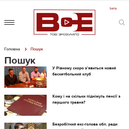
Головна
Пошук
Пошук
У Рівному скоро з’явиться новий
баскетбольний клуб
Кому і на скільки піднімуть пенсії з
першого травня?
Безробітний екс-голова обл. ради