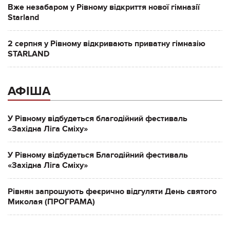
Вже незабаром у Рівному відкриття нової гімназії
Starland
2 серпня у Рівному відкривають приватну гімназію
STARLAND
АФІША
У Рівному відбудеться благодійний фестиваль
«Західна Ліга Сміху»
У Рівному відбудеться Благодійний фестиваль
«Західна Ліга Сміху»
Рівнян запрошують феєрично відгуляти День святого
Миколая (ПРОГРАМА)