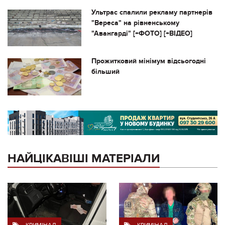
Ультрас спалили рекламу партнерів
"Вереса" на рівненському
"Авангарді" [+ФОТО] [+ВІДЕО]
Прожитковий мінімум відсьогодні
більший
НАЙЦІКАВІШІ МАТЕРІАЛИ
КРИМІНАЛ
КРИМІНАЛ