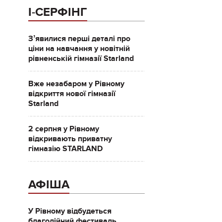
І-СЕРФІНГ
Зʼявилися перші деталі про
ціни на навчання у новітній
рівненській гімназії Starland
Вже незабаром у Рівному
відкриття нової гімназії
Starland
2 серпня у Рівному
відкривають приватну
гімназію STARLAND
АФІША
У Рівному відбудеться
благодійний фестиваль