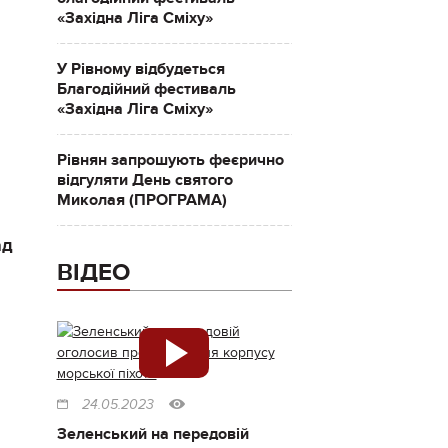
«Західна Ліга Сміху»
У Рівному відбудеться
Благодійний фестиваль
«Західна Ліга Сміху»
Рівнян запрошують феєрично
відгуляти День святого
Миколая (ПРОГРАМА)
ад
ВІДЕО
24.05.2023
Зеленський на передовій