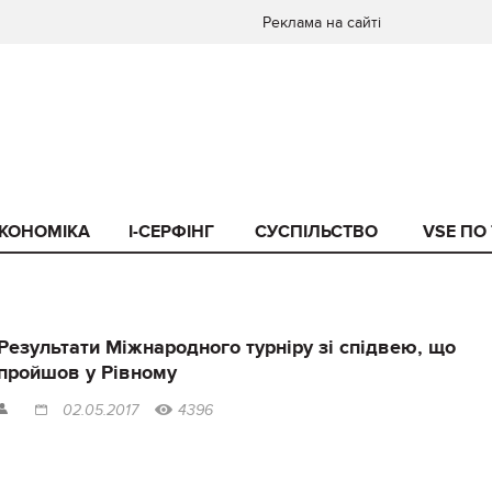
Реклама на сайті
КОНОМІКА
I-СЕРФІНГ
СУСПІЛЬСТВО
VSE ПО
Результати Міжнародного турніру зі спідвею, що
пройшов у Рівному
02.05.2017
4396