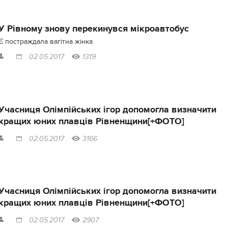
У Рівному знову перекинувся мікроавтобус
Є постраждала вагітна жінка
02.05.2017
1319
Учасниця Олімпійських ігор допомогла визначити
кращих юних плавців Рівненщини[+ФОТО]
02.05.2017
3166
Учасниця Олімпійських ігор допомогла визначити
кращих юних плавців Рівненщини[+ФОТО]
02.05.2017
2907