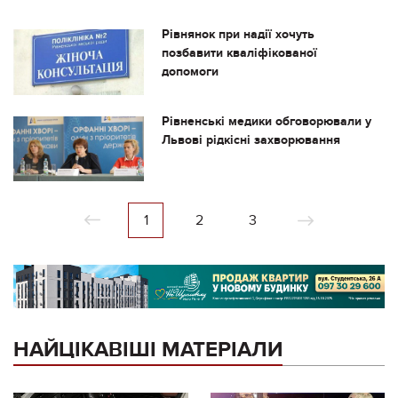
Рівнянок при надії хочуть
позбавити кваліфікованої
допомоги
Рівненські медики обговорювали у
Львові рідкісні захворювання
1
2
3
НАЙЦІКАВІШІ МАТЕРІАЛИ