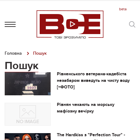
Головна
Пошук
Пошук
Рівненського ветерана-кадебіста
незабаром виведуть на чисту воду
[+ФОТО]
Рівнян чекають на морську
мафіозну вечірку
The Hardkiss з "Perfection Tour" -