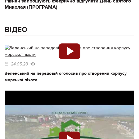
Рівнян запрошують феєрично відгуляти День святого
Миколая (ПРОГРАМА)
ВІДЕО
24.05.23
Зеленський на передовій оголосив про створення корпусу
морської піхоти