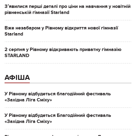
Зʼявилися перші деталі про ціни на навчання у новітній
рівненській гімназії Starland
Вже незабаром у Рівному відкриття нової гімназії
Starland
2 серпня у Рівному відкривають приватну гімназію
STARLAND
АФІША
У Рівному відбудеться благодійний фестиваль
«Західна Ліга Сміху»
У Рівному відбудеться Благодійний фестиваль
«Західна Ліга Сміху»