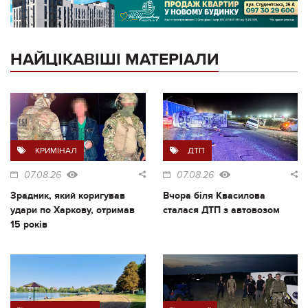
НАЙЦІКАВІШІ МАТЕРІАЛИ
КРИМІНАЛ
ДТП
07.08.26
07.08.26
Зрадник, який коригував
Вчора біля Квасилова
удари по Харкову, отримав
сталася ДТП з автовозом
15 років