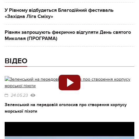
У Рівному відбудеться Благодійний фестиваль
«Західна Ліга Сміху»
Рівнян запрошують феєрично відгуляти День святого
Миколая (ПРОГРАМА)
ВІДЕО
24.05.23
Зеленський на передовій оголосив про створення корпусу
морської піхоти