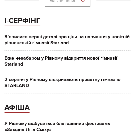
Більше новин
І-СЕРФІНГ
Зʼявилися перші деталі про ціни на навчання у новітній
рівненській гімназії Starland
Вже незабаром у Рівному відкриття нової гімназії
Starland
2 серпня у Рівному відкривають приватну гімназію
STARLAND
АФІША
У Рівному відбудеться благодійний фестиваль
«Західна Ліга Сміху»