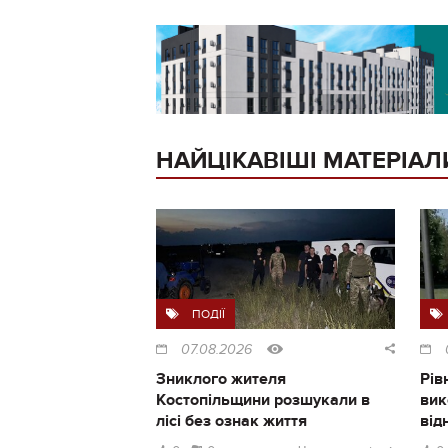
НАЙЦІКАВІШІ МАТЕРІАЛ
ПОДІЇ
07.08.2026
Зниклого жителя
Рів
Костопільщини розшукали в
вик
лісі без ознак життя
від