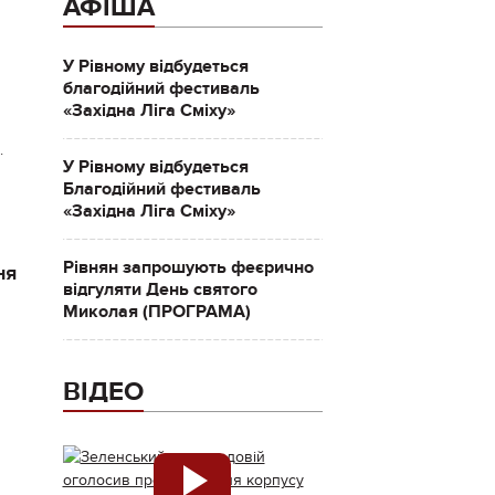
АФІША
У Рівному відбудеться
благодійний фестиваль
«Західна Ліга Сміху»
.
У Рівному відбудеться
Благодійний фестиваль
«Західна Ліга Сміху»
Рівнян запрошують феєрично
ня
відгуляти День святого
Миколая (ПРОГРАМА)
ВІДЕО