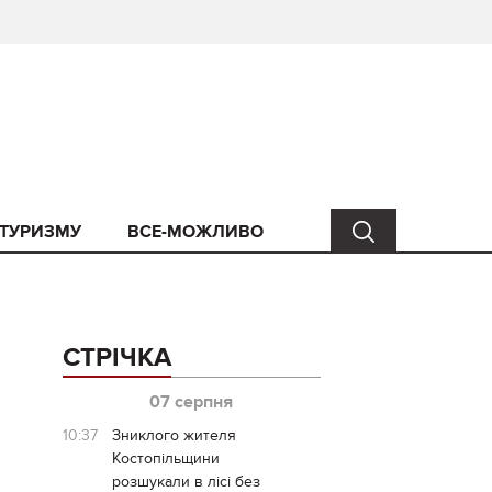
 ТУРИЗМУ
ВСЕ-МОЖЛИВО
СТРІЧКА
07 серпня
10:37
Зниклого жителя
Костопільщини
розшукали в лісі без