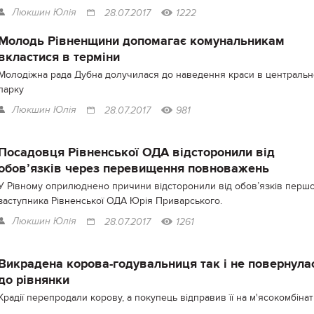
Люкшин Юлія
28.07.2017
1222
Молодь Рівненщини допомагає комунальникам
вкластися в терміни
Молодіжна рада Дубна долучилася до наведення краси в централь
парку
Люкшин Юлія
28.07.2017
981
Посадовця Рівненської ОДА відсторонили від
обов’язків через перевищення повноважень
У Рівному оприлюднено причини відсторонили від обов’язків перш
заступника Рівненської ОДА Юрія Приварського.
Люкшин Юлія
28.07.2017
1261
Викрадена корова-годувальниця так і не повернула
до рівнянки
Крадії перепродали корову, а покупець відправив її на м'ясокомбінат