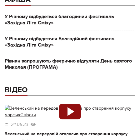
У Рівному відбудеться благодійний фестиваль
«Західна Ліга Сміху»
У Рівному відбудеться Благодійний фестиваль
«Західна Ліга Сміху»
Рівнян запрошують феєрично відгуляти День святого
Миколая (ПРОГРАМА)
ВІДЕО
24.05.23
Зеленський на передовій оголосив про створення корпусу