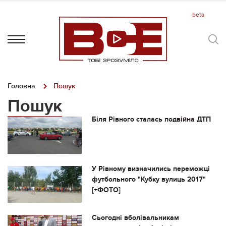
Головна
Пошук
Пошук
Біля Рівного сталась подвійна ДТП
У Рівному визначились переможці
футбольного "Кубку вулиць 2017"
[+ФОТО]
Сьогодні вболівальникам