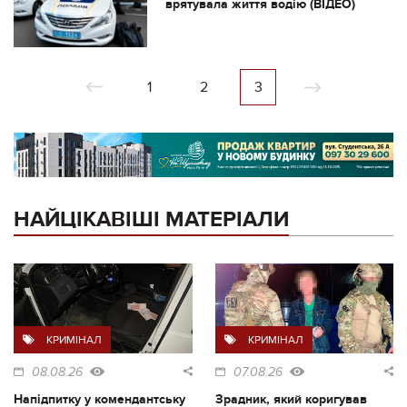
врятувала життя водію (ВІДЕО)
1
2
3
НАЙЦІКАВІШІ МАТЕРІАЛИ
КРИМІНАЛ
КРИМІНАЛ
08.08.26
07.08.26
Напідпитку у комендантську
Зрадник, який коригував