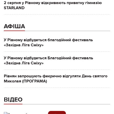
2 серпня у Рівному відкривають приватну гімназію
STARLAND
АФІША
У Рівному відбудеться благодійний фестиваль
«Західна Ліга Сміху»
У Рівному відбудеться Благодійний фестиваль
«Західна Ліга Сміху»
Рівнян запрошують феєрично відгуляти День святого
Миколая (ПРОГРАМА)
ВІДЕО